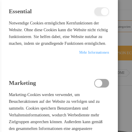
SCHLIESSEN
Essential
Notwendige Cookies ermöglichen Kernfunktionen der
Website. Ohne diese Cookies kann die Website nicht richtig
funktionieren. Sie helfen dabei, eine Website nutzbar zu
machen, indem sie grundlegende Funktionen ermöglichen.
Mehr Informationen
ALLE KATEGORIEN
EPSON E
Home
Delock HDMI UHD Switch 3 x HDMI in > 1 x HDMI
Marketing
Marketing-Cookies werden verwendet, um
Besucheraktionen auf der Website zu verfolgen und zu
sammeln. Cookies speichern Benutzerdaten und
Verhaltensinformationen, wodurch Werbedienste mehr
Zielgruppen ansprechen können. Außerdem kann gemäß
den gesammelten Informationen eine angepasstere