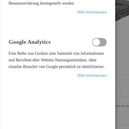
Benutzererfahrung bereitgestellt werden.
Mehr Informationen
Google Analytics
Eine Reihe von Cookies zum Sammeln von Informationen
und Berichten über Website-Nutzungsstatistiken, ohne
einzelne Besucher von Google persönlich zu identifizieren.
Mehr Informationen
DETAILS
MEHR INFORMATIONEN
Mit diesem Delock HDMI Switch können bis zu drei HDMI Geräte an ein
kann zwischen den HDMI Geräten umgeschaltet werden.