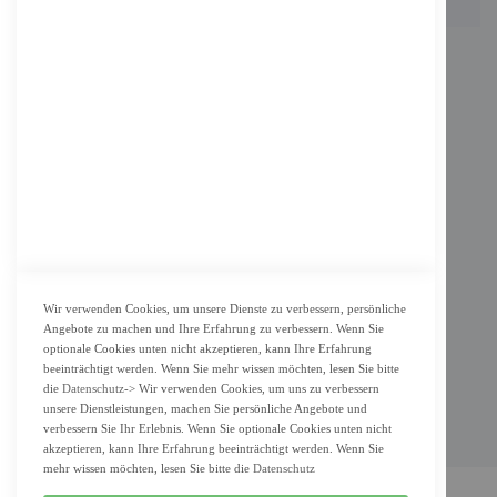
INFORMATION
Impressum
AGB
Datenschutz
KUNDENSERVICE
Bestellvorgang
Widerrufsbelehrung und Muster-Widerrufsformular für Verbraucher
Vertrag widerrufen
Wir verwenden Cookies, um unsere Dienste zu verbessern, persönliche
Angebote zu machen und Ihre Erfahrung zu verbessern. Wenn Sie
ZAHLUNG & LIEFERUNG
optionale Cookies unten nicht akzeptieren, kann Ihre Erfahrung
beeinträchtigt werden. Wenn Sie mehr wissen möchten, lesen Sie bitte
Lieferung
die
Datenschutz
-> Wir verwenden Cookies, um uns zu verbessern
unsere Dienstleistungen, machen Sie persönliche Angebote und
Zahlungsarten
verbessern Sie Ihr Erlebnis. Wenn Sie optionale Cookies unten nicht
Cookie Einstellung
akzeptieren, kann Ihre Erfahrung beeinträchtigt werden. Wenn Sie
mehr wissen möchten, lesen Sie bitte die
Datenschutz