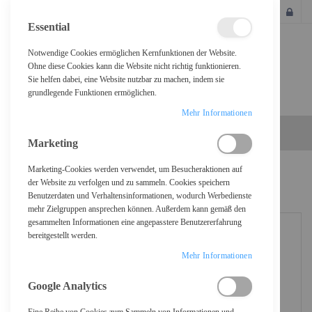
SCHLIESSEN
Essential
Notwendige Cookies ermöglichen Kernfunktionen der Website.
Ohne diese Cookies kann die Website nicht richtig funktionieren.
Sie helfen dabei, eine Website nutzbar zu machen, indem sie
grundlegende Funktionen ermöglichen.
Mehr Informationen
Marketing
Marketing-Cookies werden verwendet, um Besucheraktionen auf
Home
Transcend 8X DVDS-K - Laufwerk - DVD±RW (±R DL)
der Website zu verfolgen und zu sammeln. Cookies speichern
Benutzerdaten und Verhaltensinformationen, wodurch Werbedienste
mehr Zielgruppen ansprechen können. Außerdem kann gemäß den
gesammelten Informationen eine angepasstere Benutzererfahrung
bereitgestellt werden.
Mehr Informationen
Google Analytics