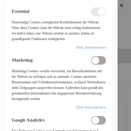
SCHLIESSEN
Essential
Notwendige Cookies ermöglichen Kernfunktionen der Website.
Ohne diese Cookies kann die Website nicht richtig funktionieren.
Sie helfen dabei, eine Website nutzbar zu machen, indem sie
grundlegende Funktionen ermöglichen.
Mehr Informationen
Marketing
Marketing-Cookies werden verwendet, um Besucheraktionen auf
Home
der Website zu verfolgen und zu sammeln. Cookies speichern
Benutzerdaten und Verhaltensinformationen, wodurch Werbedienste
Epson EcoTank ET-4950 - Multifunktionsdrucker - Farbe - Tintenstrahl - ITS -
mehr Zielgruppen ansprechen können. Außerdem kann gemäß den
A4/Letter (Medien)
gesammelten Informationen eine angepasstere Benutzererfahrung
bereitgestellt werden.
Mehr Informationen
Google Analytics