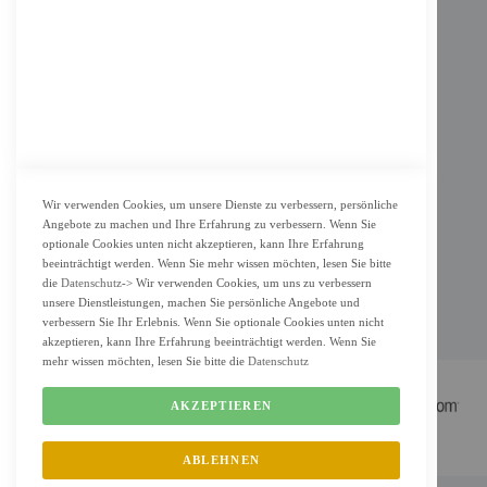
AGB
Datenschutz
KUNDENSERVICE
Bestellvorgang
Widerrufsbelehrung und Muster-Widerrufsformular für Verbraucher
Vertrag widerrufen
Wir verwenden Cookies, um unsere Dienste zu verbessern, persönliche
Angebote zu machen und Ihre Erfahrung zu verbessern. Wenn Sie
ZAHLUNG & LIEFERUNG
optionale Cookies unten nicht akzeptieren, kann Ihre Erfahrung
beeinträchtigt werden. Wenn Sie mehr wissen möchten, lesen Sie bitte
Lieferung
die
Datenschutz
-> Wir verwenden Cookies, um uns zu verbessern
unsere Dienstleistungen, machen Sie persönliche Angebote und
Zahlungsarten
verbessern Sie Ihr Erlebnis. Wenn Sie optionale Cookies unten nicht
Cookie Einstellung
akzeptieren, kann Ihre Erfahrung beeinträchtigt werden. Wenn Sie
mehr wissen möchten, lesen Sie bitte die
Datenschutz
AKZEPTIEREN
ABLEHNEN