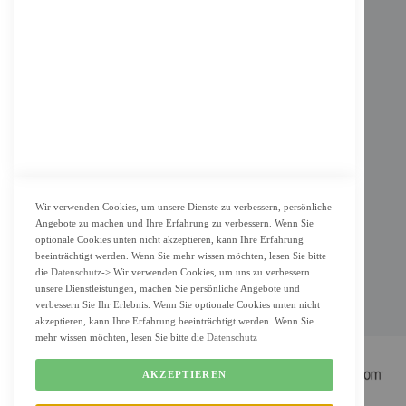
Impressum
AGB
Datenschutz
KUNDENSERVICE
Bestellvorgang
Widerrufsbelehrung und Muster-Widerrufsformular für Verbraucher
Vertrag widerrufen
Wir verwenden Cookies, um unsere Dienste zu verbessern, persönliche
Angebote zu machen und Ihre Erfahrung zu verbessern. Wenn Sie
ZAHLUNG & LIEFERUNG
optionale Cookies unten nicht akzeptieren, kann Ihre Erfahrung
beeinträchtigt werden. Wenn Sie mehr wissen möchten, lesen Sie bitte
Lieferung
die
Datenschutz
-> Wir verwenden Cookies, um uns zu verbessern
unsere Dienstleistungen, machen Sie persönliche Angebote und
Zahlungsarten
verbessern Sie Ihr Erlebnis. Wenn Sie optionale Cookies unten nicht
Cookie Einstellung
akzeptieren, kann Ihre Erfahrung beeinträchtigt werden. Wenn Sie
mehr wissen möchten, lesen Sie bitte die
Datenschutz
AKZEPTIEREN