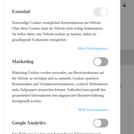
SCHLIESSEN
Essential
Notwendige Cookies ermöglichen Kernfunktionen der Website.
Ohne diese Cookies kann die Website nicht richtig funktionieren.
Sie helfen dabei, eine Website nutzbar zu machen, indem sie
grundlegende Funktionen ermöglichen.
Mehr Informationen
Marketing
Marketing-Cookies werden verwendet, um Besucheraktionen auf
Home
der Website zu verfolgen und zu sammeln. Cookies speichern
Benutzerdaten und Verhaltensinformationen, wodurch Werbedienste
Sophos Central Intercept X Advanced - Erneuerung der Abonnement-Lizenz (9
mehr Zielgruppen ansprechen können. Außerdem kann gemäß den
Monate)
gesammelten Informationen eine angepasstere Benutzererfahrung
bereitgestellt werden.
Mehr Informationen
Google Analytics