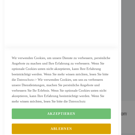
AGB
Datenschutz
KUNDENSERVICE
Bestellvorgang
Widerrufsbelehrung und Muster-Widerrufsformular für Verbraucher
Vertrag widerrufen
Wir verwenden Cookies, um unsere Dienste zu verbessern, persönliche
Angebote zu machen und Ihre Erfahrung zu verbessern. Wenn Sie
ZAHLUNG & LIEFERUNG
optionale Cookies unten nicht akzeptieren, kann Ihre Erfahrung
beeinträchtigt werden. Wenn Sie mehr wissen möchten, lesen Sie bitte
Lieferung
die
Datenschutz
-> Wir verwenden Cookies, um uns zu verbessern
unsere Dienstleistungen, machen Sie persönliche Angebote und
Zahlungsarten
verbessern Sie Ihr Erlebnis. Wenn Sie optionale Cookies unten nicht
Cookie Einstellung
akzeptieren, kann Ihre Erfahrung beeinträchtigt werden. Wenn Sie
mehr wissen möchten, lesen Sie bitte die
Datenschutz
AKZEPTIEREN
ABLEHNEN