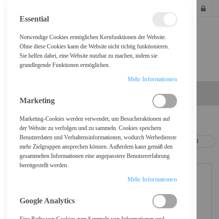
SCHLIESSEN
Essential
Notwendige Cookies ermöglichen Kernfunktionen der Website.
Ohne diese Cookies kann die Website nicht richtig funktionieren.
Sie helfen dabei, eine Website nutzbar zu machen, indem sie
grundlegende Funktionen ermöglichen.
Mehr Informationen
Marketing
Marketing-Cookies werden verwendet, um Besucheraktionen auf
Home
der Website zu verfolgen und zu sammeln. Cookies speichern
Benutzerdaten und Verhaltensinformationen, wodurch Werbedienste
Sophos Central Intercept X Advanced - Erneuerung der Abonnement-Lizenz (4
mehr Zielgruppen ansprechen können. Außerdem kann gemäß den
Monate)
gesammelten Informationen eine angepasstere Benutzererfahrung
bereitgestellt werden.
Mehr Informationen
Google Analytics