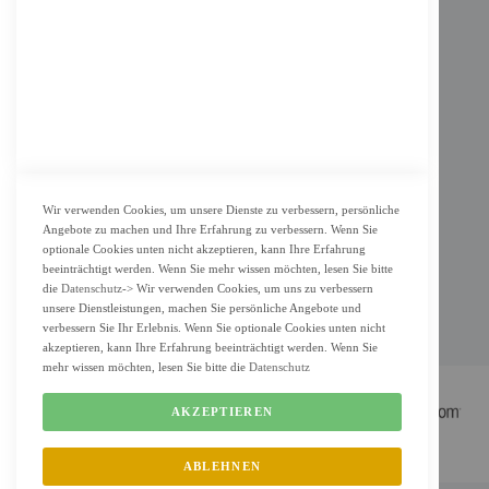
AGB
Datenschutz
KUNDENSERVICE
Bestellvorgang
Widerrufsbelehrung und Muster-Widerrufsformular für Verbraucher
Vertrag widerrufen
Wir verwenden Cookies, um unsere Dienste zu verbessern, persönliche
Angebote zu machen und Ihre Erfahrung zu verbessern. Wenn Sie
ZAHLUNG & LIEFERUNG
optionale Cookies unten nicht akzeptieren, kann Ihre Erfahrung
beeinträchtigt werden. Wenn Sie mehr wissen möchten, lesen Sie bitte
Lieferung
die
Datenschutz
-> Wir verwenden Cookies, um uns zu verbessern
unsere Dienstleistungen, machen Sie persönliche Angebote und
Zahlungsarten
verbessern Sie Ihr Erlebnis. Wenn Sie optionale Cookies unten nicht
Cookie Einstellung
akzeptieren, kann Ihre Erfahrung beeinträchtigt werden. Wenn Sie
mehr wissen möchten, lesen Sie bitte die
Datenschutz
AKZEPTIEREN
ABLEHNEN