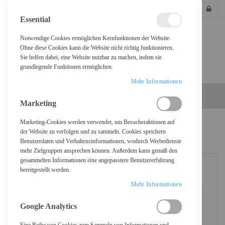
SCHLIESSEN
Essential
Notwendige Cookies ermöglichen Kernfunktionen der Website.
Ohne diese Cookies kann die Website nicht richtig funktionieren.
Sie helfen dabei, eine Website nutzbar zu machen, indem sie
grundlegende Funktionen ermöglichen.
Mehr Informationen
Marketing
Marketing-Cookies werden verwendet, um Besucheraktionen auf
Home
Jabra Evolve2 65 Flex MS Stereo - Headset - On-Ear
der Website zu verfolgen und zu sammeln. Cookies speichern
Benutzerdaten und Verhaltensinformationen, wodurch Werbedienste
mehr Zielgruppen ansprechen können. Außerdem kann gemäß den
gesammelten Informationen eine angepasstere Benutzererfahrung
bereitgestellt werden.
Mehr Informationen
Google Analytics