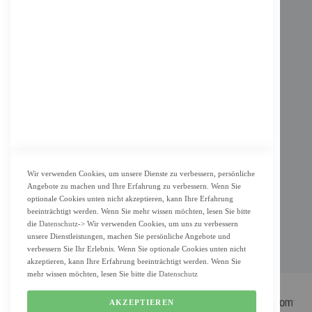
INFORMATION
Impressum
AGB
Datenschutz
KUNDENSERVICE
Bestellvorgang
Widerrufsbelehrung und Muster-Widerrufsformular für Verbraucher
Vertrag widerrufen
Wir verwenden Cookies, um unsere Dienste zu verbessern, persönliche
Angebote zu machen und Ihre Erfahrung zu verbessern. Wenn Sie
ZAHLUNG & LIEFERUNG
optionale Cookies unten nicht akzeptieren, kann Ihre Erfahrung
beeinträchtigt werden. Wenn Sie mehr wissen möchten, lesen Sie bitte
Lieferung
die
Datenschutz
-> Wir verwenden Cookies, um uns zu verbessern
unsere Dienstleistungen, machen Sie persönliche Angebote und
Zahlungsarten
verbessern Sie Ihr Erlebnis. Wenn Sie optionale Cookies unten nicht
Cookie Einstellung
akzeptieren, kann Ihre Erfahrung beeinträchtigt werden. Wenn Sie
mehr wissen möchten, lesen Sie bitte die
Datenschutz
AKZEPTIEREN