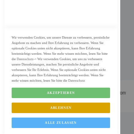
KUNDENSERVICE
Bestellvorgang
Widerrufsbelehrung und Muster-Widerrufsformular für Verbraucher
Vertrag widerrufen
Wir verwenden Cookies, um unsere Dienste zu verbessern, persönliche
Angebote zu machen und Ihre Erfahrung zu verbessern. Wenn Sie
ZAHLUNG & LIEFERUNG
optionale Cookies unten nicht akzeptieren, kann Ihre Erfahrung
beeinträchtigt werden. Wenn Sie mehr wissen möchten, lesen Sie bitte
Lieferung
die
Datenschutz
-> Wir verwenden Cookies, um uns zu verbessern
unsere Dienstleistungen, machen Sie persönliche Angebote und
Zahlungsarten
verbessern Sie Ihr Erlebnis. Wenn Sie optionale Cookies unten nicht
Cookie Einstellung
akzeptieren, kann Ihre Erfahrung beeinträchtigt werden. Wenn Sie
mehr wissen möchten, lesen Sie bitte die
Datenschutz
AKZEPTIEREN
ABLEHNEN
FM Shop © 2022 All Rights Reserved. Designed by
FMC.berlin
ALLE ZULASSEN