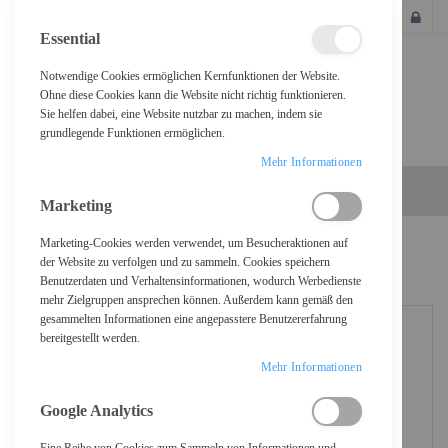
SCHLIESSEN
Essential
Notwendige Cookies ermöglichen Kernfunktionen der Website.
Ohne diese Cookies kann die Website nicht richtig funktionieren.
Sie helfen dabei, eine Website nutzbar zu machen, indem sie
grundlegende Funktionen ermöglichen.
Mehr Informationen
Marketing
Marketing-Cookies werden verwendet, um Besucheraktionen auf
Home
Jabra Speak2 75 MS - Freisprechtelefon - Bluetooth
der Website zu verfolgen und zu sammeln. Cookies speichern
Benutzerdaten und Verhaltensinformationen, wodurch Werbedienste
mehr Zielgruppen ansprechen können. Außerdem kann gemäß den
gesammelten Informationen eine angepasstere Benutzererfahrung
bereitgestellt werden.
Mehr Informationen
Google Analytics