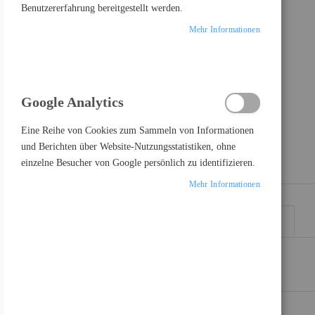
Benutzererfahrung bereitgestellt werden.
Mehr Informationen
Google Analytics
Eine Reihe von Cookies zum Sammeln von Informationen
und Berichten über Website-Nutzungsstatistiken, ohne
einzelne Besucher von Google persönlich zu identifizieren.
Mehr Informationen
DETAILS
MEHR INFORMATIONEN
Wartungstank für die Epson Stylus Pro Geräte 7700/9700