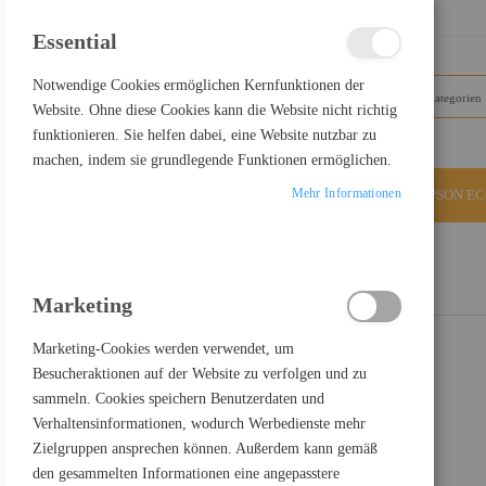
SCHLIESSEN
Essential
Notwendige Cookies ermöglichen Kernfunktionen der
Website. Ohne diese Cookies kann die Website nicht richtig
funktionieren. Sie helfen dabei, eine Website nutzbar zu
machen, indem sie grundlegende Funktionen ermöglichen.
Mehr Informationen
ALLE KATEGORIEN
EPSON E
Home
Epson Ink Maintenance Tank - Auffangbehälter
Marketing
Marketing-Cookies werden verwendet, um
Besucheraktionen auf der Website zu verfolgen und zu
sammeln. Cookies speichern Benutzerdaten und
Verhaltensinformationen, wodurch Werbedienste mehr
Zielgruppen ansprechen können. Außerdem kann gemäß
den gesammelten Informationen eine angepasstere