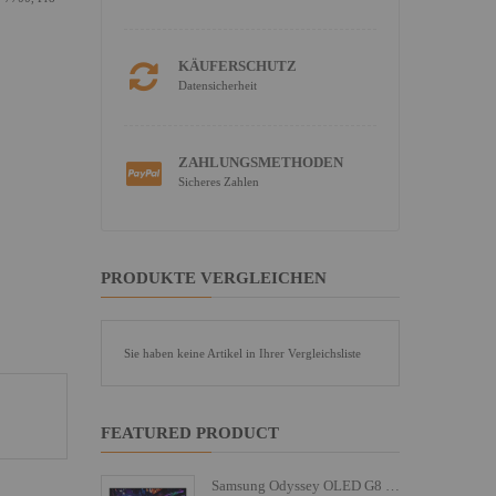
KÄUFERSCHUTZ
Datensicherheit
ZAHLUNGSMETHODEN
Sicheres Zahlen
PRODUKTE VERGLEICHEN
Sie haben keine Artikel in Ihrer Vergleichsliste
FEATURED PRODUCT
Samsung Odyssey OLED G8 S27FG810SU - G81SF Series - OLED-Monitor - Gaming - 68.6 cm (27")