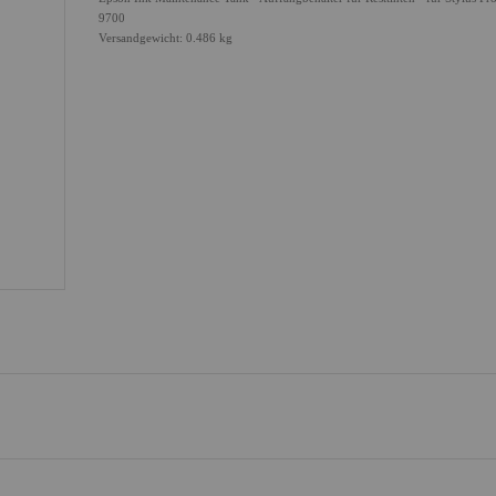
9700
Versandgewicht: 0.486 kg