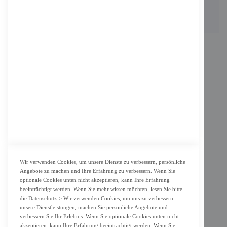
INFORMATION
Impressum
AGB
Datenschutz
KUNDENSERVICE
Bestellvorgang
Widerrufsbelehrung und Muster-Widerrufsformular für Verbraucher
Vertrag widerrufen
Wir verwenden Cookies, um unsere Dienste zu verbessern, persönliche
Angebote zu machen und Ihre Erfahrung zu verbessern. Wenn Sie
ZAHLUNG & LIEFERUNG
optionale Cookies unten nicht akzeptieren, kann Ihre Erfahrung
beeinträchtigt werden. Wenn Sie mehr wissen möchten, lesen Sie bitte
Lieferung
die
Datenschutz
-> Wir verwenden Cookies, um uns zu verbessern
unsere Dienstleistungen, machen Sie persönliche Angebote und
Zahlungsarten
verbessern Sie Ihr Erlebnis. Wenn Sie optionale Cookies unten nicht
Cookie Einstellung
akzeptieren, kann Ihre Erfahrung beeinträchtigt werden. Wenn Sie