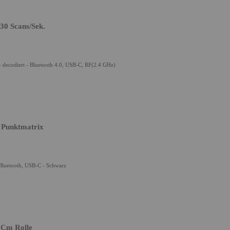
30 Scans/Sek.
- decodiert - Bluetooth 4.0, USB-C, RF(2.4 GHz)
- Punktmatrix
Bluetooth, USB-C - Schwarz
 Cm Rolle