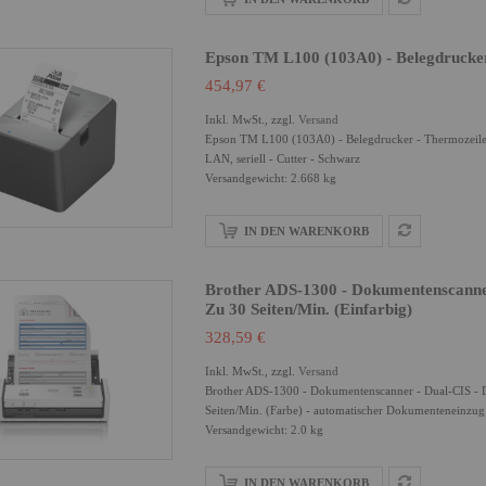
Epson TM L100 (103A0) - Belegdrucker 
454,97 €
Inkl. MwSt., zzgl.
Versand
Epson TM L100 (103A0) - Belegdrucker - Thermozeile -
LAN, seriell - Cutter - Schwarz
Versandgewicht: 2.668 kg
IN DEN WARENKORB
Brother ADS-1300 - Dokumentenscanner 
Zu 30 Seiten/Min. (einfarbig)
328,59 €
Inkl. MwSt., zzgl.
Versand
Brother ADS-1300 - Dokumentenscanner - Dual-CIS - Dupl
Seiten/Min. (Farbe) - automatischer Dokumenteneinzug 
Versandgewicht: 2.0 kg
IN DEN WARENKORB