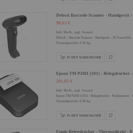
Delock Barcode-Scanner - Handgerät - 
98,63 €
Inkl. MwSt., zzgl.
Versand
Delock - Barcode-Scanner - Handgerät - 30 Scans/Sek. 
Versandgewicht: 0.36 kg
IN DEN WARENKORB
Epson TM P20II (101) - Belegdrucker 
281,82 €
Inkl. MwSt., zzgl.
Versand
Epson TM P20II (101) - Belegdrucker - Punktmatrix - 
Versandgewicht: 0.58 kg
IN DEN WARENKORB
Equip Belegdrucker - Thermodirekt - 8