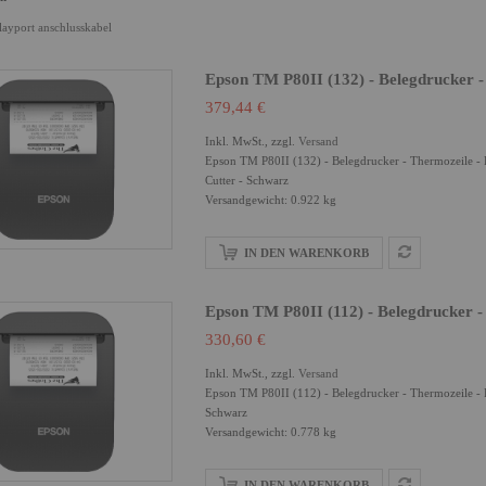
layport anschlusskabel
Epson TM P80II (132) - Belegdrucker -
379,44 €
Inkl. MwSt., zzgl.
Versand
Epson TM P80II (132) - Belegdrucker - Thermozeile - R
Cutter - Schwarz
Versandgewicht: 0.922 kg
IN DEN WARENKORB
Epson TM P80II (112) - Belegdrucker -
330,60 €
Inkl. MwSt., zzgl.
Versand
Epson TM P80II (112) - Belegdrucker - Thermozeile - R
Schwarz
Versandgewicht: 0.778 kg
IN DEN WARENKORB