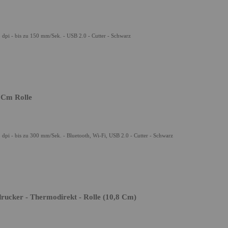
 dpi - bis zu 150 mm/Sek. - USB 2.0 - Cutter - Schwarz
 Cm Rolle
 dpi - bis zu 300 mm/Sek. - Bluetooth, Wi-Fi, USB 2.0 - Cutter - Schwarz
ucker - Thermodirekt - Rolle (10,8 Cm)