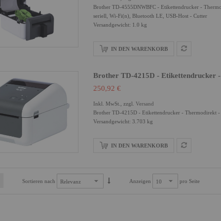
Brother TD-4555DNWBFC - Etikettendrucker - Thermodi
seriell, Wi-Fi(n), Bluetooth LE, USB-Host - Cutter
Versandgewicht: 1.0 kg
IN DEN WARENKORB
Brother TD-4215D - Etikettendrucker -
250,92 €
Inkl. MwSt., zzgl.
Versand
Brother TD-4215D - Etikettendrucker - Thermodirekt - 
Versandgewicht: 3.703 kg
IN DEN WARENKORB
Sortieren nach
Anzeigen
pro Seite