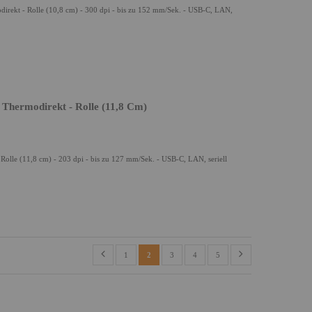
rekt - Rolle (10,8 cm) - 300 dpi - bis zu 152 mm/Sek. - USB-C, LAN,
 Thermodirekt - Rolle (11,8 Cm)
Rolle (11,8 cm) - 203 dpi - bis zu 127 mm/Sek. - USB-C, LAN, seriell
1
2
3
4
5