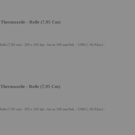
 Thermozeile - Rolle (7,95 Cm)
olle (7,95 cm) - 203 x 203 dpi - bis zu 100 mm/Sek. - USB-C, Wi-Fi(ac) -
 Thermozeile - Rolle (7,95 Cm)
olle (7,95 cm) - 203 x 203 dpi - bis zu 100 mm/Sek. - USB-C, Wi-Fi(ac) -