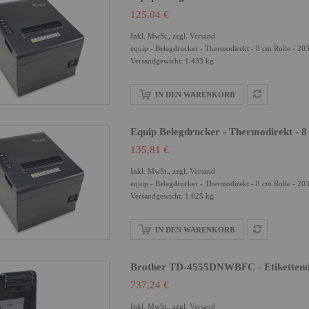
125,04 €
Inkl. MwSt., zzgl.
Versand
equip - Belegdrucker - Thermodirekt - 8 cm Rolle - 203
Versandgewicht: 1.433 kg
IN DEN WARENKORB
Equip Belegdrucker - Thermodirekt - 8
135,81 €
Inkl. MwSt., zzgl.
Versand
equip - Belegdrucker - Thermodirekt - 8 cm Rolle - 203
Versandgewicht: 1.625 kg
IN DEN WARENKORB
Brother TD-4555DNWBFC - Etikettendr
737,24 €
Inkl. MwSt., zzgl.
Versand