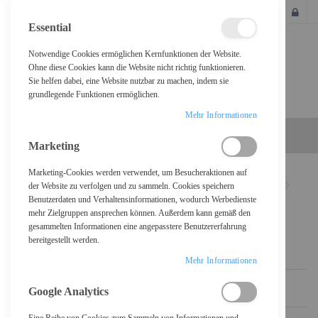
SCHLIESSEN
Essential
Notwendige Cookies ermöglichen Kernfunktionen der Website.
Ohne diese Cookies kann die Website nicht richtig funktionieren.
Sie helfen dabei, eine Website nutzbar zu machen, indem sie
grundlegende Funktionen ermöglichen.
Mehr Informationen
Marketing
Marketing-Cookies werden verwendet, um Besucheraktionen auf
Home
Suchergebnisse für: "USB-C+zu+DisplayPort-Anschlusskabel"
der Website zu verfolgen und zu sammeln. Cookies speichern
Benutzerdaten und Verhaltensinformationen, wodurch Werbedienste
mehr Zielgruppen ansprechen können. Außerdem kann gemäß den
SUCHERGEBNISSE FÜR: "USB-
gesammelten Informationen eine angepasstere Benutzererfahrung
C+ZU+DISPLAYPORT-ANSCHLUSSKABEL"
bereitgestellt werden.
Mehr Informationen
Sortieren nach
Google Analytics