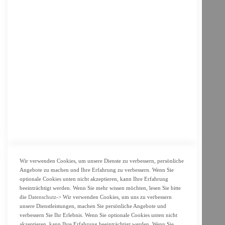
Wir verwenden Cookies, um unsere Dienste zu verbessern, persönliche
Angebote zu machen und Ihre Erfahrung zu verbessern. Wenn Sie
optionale Cookies unten nicht akzeptieren, kann Ihre Erfahrung
beeinträchtigt werden. Wenn Sie mehr wissen möchten, lesen Sie bitte
die
Datenschutz
-> Wir verwenden Cookies, um uns zu verbessern
unsere Dienstleistungen, machen Sie persönliche Angebote und
verbessern Sie Ihr Erlebnis. Wenn Sie optionale Cookies unten nicht
akzeptieren, kann Ihre Erfahrung beeinträchtigt werden. Wenn Sie