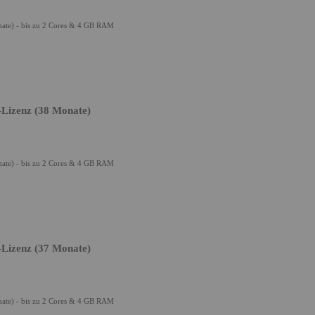
ate) - bis zu 2 Cores & 4 GB RAM
-Lizenz (38 Monate)
ate) - bis zu 2 Cores & 4 GB RAM
-Lizenz (37 Monate)
ate) - bis zu 2 Cores & 4 GB RAM