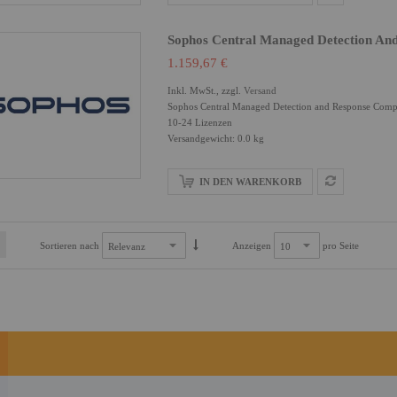
Sophos Central Managed Detection An
1.159,67 €
Inkl. MwSt., zzgl.
Versand
Sophos Central Managed Detection and Response Compl
10-24 Lizenzen
Versandgewicht: 0.0 kg
IN DEN WARENKORB
Sortieren nach
Anzeigen
pro Seite