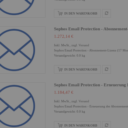
IN DEN WARENKORB
Sophos Email Protection - Abonnement
1.272,14 €
Inkl. MwSt., zzgl.
Versand
Sophos Email Protection - Abonnement-Lizenz (17 Mon
Versandgewicht: 0.0 kg
IN DEN WARENKORB
Sophos Email Protection - Erneuerung
1.184,47 €
Inkl. MwSt., zzgl.
Versand
Sophos Email Protection - Erneuerung der Abonnement
Versandgewicht: 0.0 kg
IN DEN WARENKORB