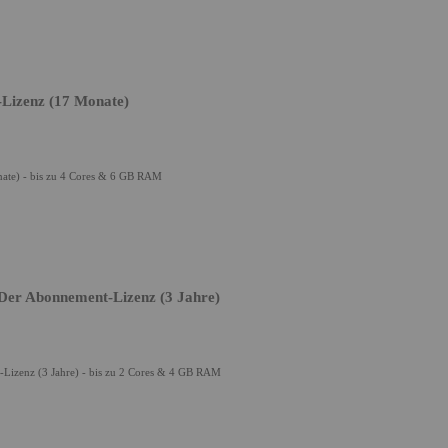
-Lizenz (17 Monate)
ate) - bis zu 4 Cores & 6 GB RAM
 Der Abonnement-Lizenz (3 Jahre)
-Lizenz (3 Jahre) - bis zu 2 Cores & 4 GB RAM