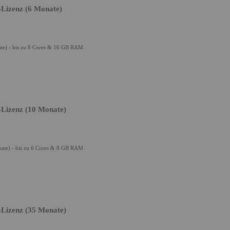
-Lizenz (6 Monate)
te) - bis zu 8 Cores & 16 GB RAM
-Lizenz (10 Monate)
ate) - bis zu 6 Cores & 8 GB RAM
-Lizenz (35 Monate)