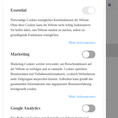
SCHLIESSEN
Essential
Notwendige Cookies ermöglichen Kernfunktionen der Website.
Ohne diese Cookies kann die Website nicht richtig funktionieren.
Sie helfen dabei, eine Website nutzbar zu machen, indem sie
grundlegende Funktionen ermöglichen.
Mehr Informationen
Marketing
Marketing-Cookies werden verwendet, um Besucheraktionen auf
Home
Suchergebnisse für: "USB-C+auf+Display+Port"
der Website zu verfolgen und zu sammeln. Cookies speichern
Benutzerdaten und Verhaltensinformationen, wodurch Werbedienste
mehr Zielgruppen ansprechen können. Außerdem kann gemäß den
SUCHERGEBNISSE FÜR: "USB-
gesammelten Informationen eine angepasstere Benutzererfahrung
C+AUF+DISPLAY+PORT"
bereitgestellt werden.
Mehr Informationen
Sortieren nach
Google Analytics