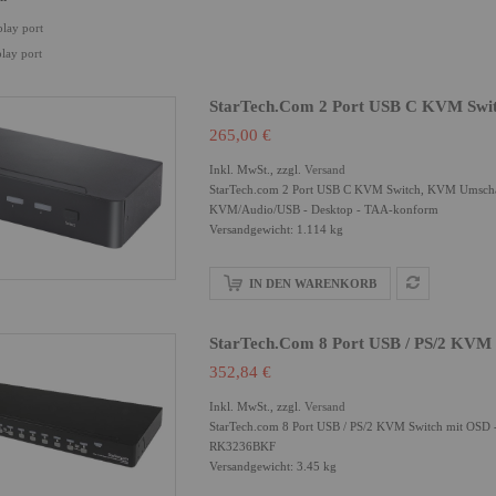
play port
play port
StarTech.com 2 Port USB C KVM Swi
265,00 €
Inkl. MwSt., zzgl.
Versand
StarTech.com 2 Port USB C KVM Switch, KVM Umscha
KVM/Audio/USB - Desktop - TAA-konform
Versandgewicht: 1.114 kg
IN DEN WARENKORB
StarTech.com 8 Port USB / PS/2 KVM 
352,84 €
Inkl. MwSt., zzgl.
Versand
StarTech.com 8 Port USB / PS/2 KVM Switch mit OSD - 
RK3236BKF
Versandgewicht: 3.45 kg