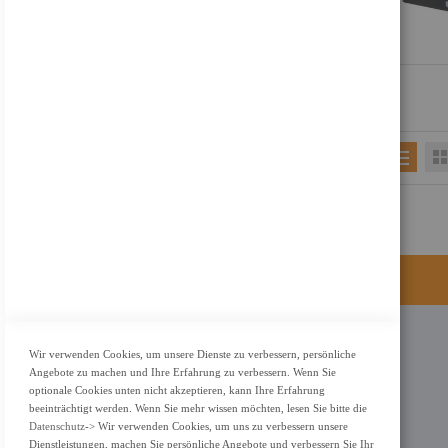
KONTAKT
Wir verwenden Cookies, um unsere Dienste zu verbessern, persönliche
Angebote zu machen und Ihre Erfahrung zu verbessern. Wenn Sie
Adresse: Zimbelstrasse 26/13127 Berlin
optionale Cookies unten nicht akzeptieren, kann Ihre Erfahrung
Berlin, Deutschland
beeinträchtigt werden. Wenn Sie mehr wissen möchten, lesen Sie bitte die
Datenschutz
-> Wir verwenden Cookies, um uns zu verbessern unsere
Email: info@f-m-shop.de
Dienstleistungen, machen Sie persönliche Angebote und verbessern Sie Ihr