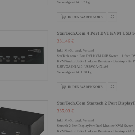
Versandgewicht: 3.3 kg
IN DEN WARENKORB
StarTech.com 4 Port DVI KVM USB Sw
331,46 €
Inkl. MwSt., zzgl.
Versand
StarTech.com 4 Port DVI KVM USB Switch - 4-fach D
KVM/Audio/USB - 1 lokaler Benutzer - Desktop -
USBVGA4N1A10, USBVGA4N1A6
Versandgewicht: 1.78 kg
IN DEN WARENKORB
StarTech.com Startech 2 Port Displa
335,03 €
Inkl. MwSt., zzgl.
Versand
Startech 2 Port DisplayPort Dual Monitor KVM Switch
KVM/Audio/USB - 1 lokaler Benutzer - Desktop - 