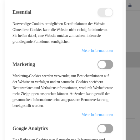
SCHLIESSEN
Essential
Notwendige Cookies ermöglichen Kernfunktionen der Website.
Ohne diese Cookies kann die Website nicht richtig funktionieren.
Sie helfen dabei, eine Website nutzbar zu machen, indem sie
grundlegende Funktionen ermöglichen.
Mehr Informationen
Marketing
Marketing-Cookies werden verwendet, um Besucheraktionen auf
Home
Suchergebnisse für: "USB-C+auf+Display+Port"
der Website zu verfolgen und zu sammeln. Cookies speichern
Benutzerdaten und Verhaltensinformationen, wodurch Werbedienste
mehr Zielgruppen ansprechen können. Außerdem kann gemäß den
SUCHERGEBNISSE FÜR: "USB-
gesammelten Informationen eine angepasstere Benutzererfahrung
C+AUF+DISPLAY+PORT"
bereitgestellt werden.
Mehr Informationen
Sortieren nach
Google Analytics