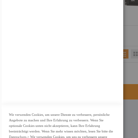
KONTAKT
Wir verwenden Cookies, um unsere Dienste zu verbessern, persönliche
Angebote zu machen und Ihre Erfahrung zu verbessern. Wenn Sie
Adresse: Zimbelstrasse 26/13127 Berlin
optionale Cookies unten nicht akzeptieren, kann Ihre Erfahrung
Berlin, Deutschland
beeinträchtigt werden. Wenn Sie mehr wissen möchten, lesen Sie bitte die
Datenschutz
-> Wir verwenden Cookies, um uns zu verbessern unsere