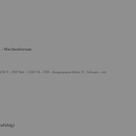
- Wechselstrom
 V - 900 Watt - 1500 VA - USB - Ausgangsanschlüsse: 8 - Schwarz - mit
ufähig)