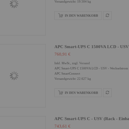
Versandgewicht: 19.504 kg
IN DEN WARENKORB
APC Smart-UPS C 1500VA LCD - USV 
760,91 €
Inkl. MwSt., zzgl.
Versand
APC Smart-UPS C 1500VA LCD - USV - Wechselstrom 230
APC SmartConnect
Versandgewicht: 22.627 kg
IN DEN WARENKORB
APC Smart-UPS C - USV (Rack - Einba
743,61 €