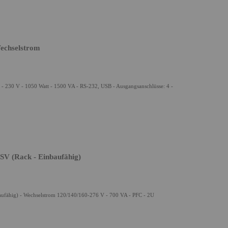
echselstrom
- 230 V - 1050 Watt - 1500 VA - RS-232, USB - Ausgangsanschlüsse: 4 -
V (Rack - Einbaufähig)
fähig) - Wechselstrom 120/140/160-276 V - 700 VA - PFC - 2U