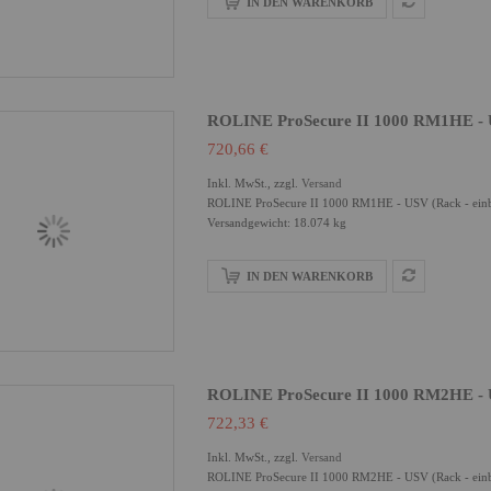
IN DEN WARENKORB
ROLINE ProSecure II 1000 RM1HE - 
720,66 €
Inkl. MwSt., zzgl.
Versand
ROLINE ProSecure II 1000 RM1HE - USV (Rack - einba
Versandgewicht: 18.074 kg
IN DEN WARENKORB
ROLINE ProSecure II 1000 RM2HE - 
722,33 €
Inkl. MwSt., zzgl.
Versand
ROLINE ProSecure II 1000 RM2HE - USV (Rack - einba