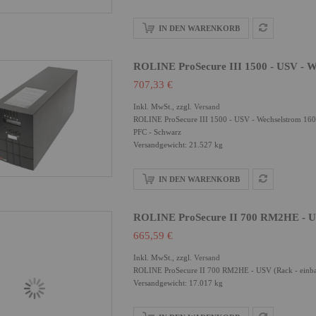
IN DEN WARENKORB
ROLINE ProSecure III 1500 - USV - W
707,33 €
Inkl. MwSt., zzgl.
Versand
ROLINE ProSecure III 1500 - USV - Wechselstrom 160 
PFC - Schwarz
Versandgewicht: 21.527 kg
IN DEN WARENKORB
ROLINE ProSecure II 700 RM2HE - US
665,59 €
Inkl. MwSt., zzgl.
Versand
ROLINE ProSecure II 700 RM2HE - USV (Rack - einbau
Versandgewicht: 17.017 kg