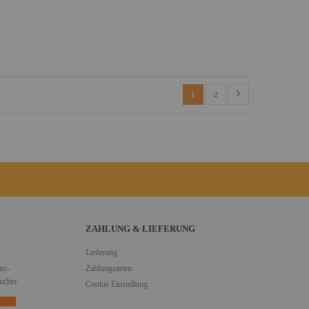
1
2
ZAHLUNG & LIEFERUNG
Lieferung
er-
Zahlungsarten
ucher
Cookie Einstellung
n