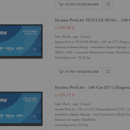
IN DEN WARENKORB
Iiyama ProLite TE5513A-B2AG - 140 C
1.196,90 €
Inkl. MwSt., zzgl.
Versand
iiyama ProLite TE5513A-B2AG - 140 cm (55") Diagonal
Hintergrundbeleuchtung - interaktive Digital Signage 
3840 x 2160 - schwarzer Rahmen mit matter Oberfläch
Versandgewicht: 33.25 kg
IN DEN WARENKORB
Iiyama ProLite - 140 Cm (55") Diagona
1.195,71 €
Inkl. MwSt., zzgl.
Versand
iiyama ProLite - 140 cm (55") Diagonalklasse (138.7 
interaktive Digital Signage - mit Touchscreen (Multi-
Rahmen mit matter Oberfläche
Versandgewicht: 34.8 kg