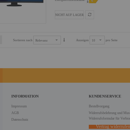
NICHT AUF LAGER
Sortieren nach
Anzeigen
pro Seite
INFORMATION
KUNDENSERVICE
Impressum
Bestellvorgang
AGB
Widerrufsbelehrung und Must
Widerrufsformular für Verbra
Datenschutz
Vertrag widerrufe