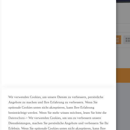
KONTAKT
Wir verwenden Cookies, um unsere Dienste zu verbessern, persönliche
Angebote zu machen und Ihre Erfahrung zu verbessern. Wenn Sie
Adresse: Zimbelstrasse 26/13127 Berlin
optionale Cookies unten nicht akzeptieren, kann Ihre Erfahrung
Berlin, Deutschland
beeinträchtigt werden. Wenn Sie mehr wissen möchten, lesen Sie bitte die
Datenschutz
-> Wir verwenden Cookies, um uns zu verbessern unsere
Email: info@f-m-shop.de
Dienstleistungen, machen Sie persönliche Angebote und verbessern Sie Ihr
Erlebnis. Wenn Sie optionale Cookies unten nicht akzeptieren, kann Ihre