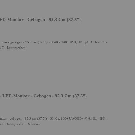
D-Monitor - Gebogen - 95.3 Cm (37.5")
itor - gebogen - 95.3 cm (37.5") - 3840 x 1600 UWQHD+ @ 61 Hz - IPS -
-C - Lautsprecher -
 LED-Monitor - Gebogen - 95.3 Cm (37.5")
itor - gebogen - 95.3 cm (37.5") - 3840 x 1600 UWQHD+ @ 61 Hz - IPS -
-C - Lautsprecher - Schwarz