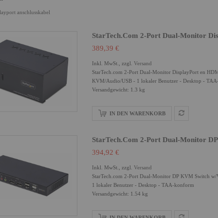
layport anschlusskabel
StarTech.com 2-Port Dual-Monitor Di
389,39 €
Inkl. MwSt., zzgl.
Versand
StarTech.com 2-Port Dual-Monitor DisplayPort en H
KVM/Audio/USB - 1 lokaler Benutzer - Desktop - TA
Versandgewicht: 1.3 kg
IN DEN WARENKORB
StarTech.com 2-Port Dual-Monitor D
394,92 €
Inkl. MwSt., zzgl.
Versand
StarTech.com 2-Port Dual-Monitor DP KVM Switch w/
1 lokaler Benutzer - Desktop - TAA-konform
Versandgewicht: 1.54 kg
IN DEN WARENKORB