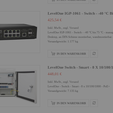
LevelOne IGP-1061 - Switch - -40 °C B
425,54 €
Inkl. MwSt., zzgl.
Versand
LevelOne IGP-1061 - Switch - -40 °C bis 75 °C - mana
Desktop, an DIN-Schiene montierbar, wandmontierbar
Versandgewicht: 1.177 kg
IN DEN WARENKORB
LevelOne Switch - Smart - 8 X 10/100/
448,01 €
Inkl. MwSt., zzgl.
Versand
LevelOne - Switch - Smart - 8 x 10/100/1000 - PoE+
Versandgewicht: 7.135 kg
IN DEN WARENKORB