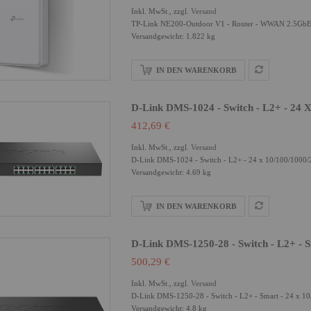
Inkl. MwSt., zzgl.
Versand
TP-Link NE200-Outdoor V1 - Router - WWAN 2.5GbE 
Versandgewicht: 1.822 kg
IN DEN WARENKORB
D-Link DMS-1024 - Switch - L2+ - 24 
412,69 €
Inkl. MwSt., zzgl.
Versand
D-Link DMS-1024 - Switch - L2+ - 24 x 10/100/1000/2
Versandgewicht: 4.69 kg
IN DEN WARENKORB
D-Link DMS-1250-28 - Switch - L2+ - S
500,29 €
Inkl. MwSt., zzgl.
Versand
D-Link DMS-1250-28 - Switch - L2+ - Smart - 24 x 10
Versandgewicht: 4.8 kg