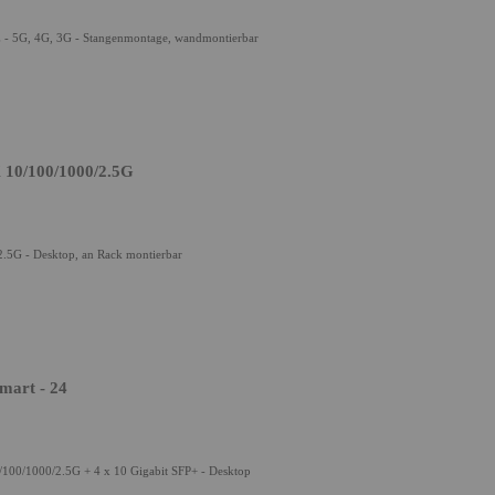
- 5G, 4G, 3G - Stangenmontage, wandmontierbar
X 10/100/1000/2.5G
.5G - Desktop, an Rack montierbar
mart - 24
/100/1000/2.5G + 4 x 10 Gigabit SFP+ - Desktop