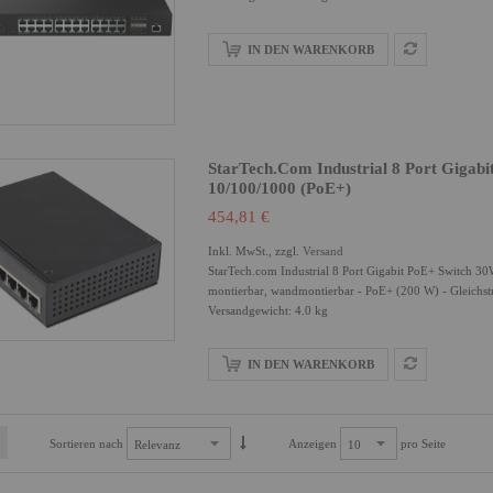
IN DEN WARENKORB
StarTech.com Industrial 8 Port Gigabi
10/100/1000 (PoE+)
454,81 €
Inkl. MwSt., zzgl.
Versand
StarTech.com Industrial 8 Port Gigabit PoE+ Switch 3
montierbar, wandmontierbar - PoE+ (200 W) - Gleichs
Versandgewicht: 4.0 kg
IN DEN WARENKORB
Sortieren nach
Anzeigen
pro Seite