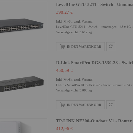
LevelOne GTU-5211 - Switch - Unmana
398,27 €
Inkl. MwSt., zzgl.
Versand
LevelOne GTU-5211 - Switch - unmanaged - 48 x 10/1
Versandgewicht: 3.612 kg
IN DEN WARENKORB
D-Link SmartPro DGS-1530-28 - Switc
450,59 €
Inkl. MwSt., zzgl.
Versand
D-Link SmartPro DGS-1530-28 - Switch - Smart - 24 x 
Versandgewicht: 3.005 kg
IN DEN WARENKORB
TP-LINK NE200-Outdoor V1 - Route
412,96 €