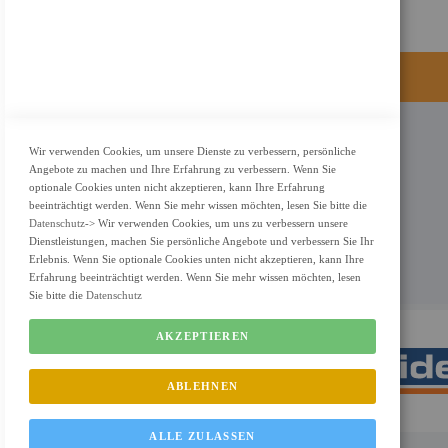
KONTAKT
Wir verwenden Cookies, um unsere Dienste zu verbessern, persönliche
Angebote zu machen und Ihre Erfahrung zu verbessern. Wenn Sie
Adresse: Zimbelstrasse 26/13127 Berlin
optionale Cookies unten nicht akzeptieren, kann Ihre Erfahrung
Berlin, Deutschland
beeinträchtigt werden. Wenn Sie mehr wissen möchten, lesen Sie bitte die
Datenschutz
-> Wir verwenden Cookies, um uns zu verbessern unsere
Email: info@f-m-shop.de
Dienstleistungen, machen Sie persönliche Angebote und verbessern Sie Ihr
Erlebnis. Wenn Sie optionale Cookies unten nicht akzeptieren, kann Ihre
Erfahrung beeinträchtigt werden. Wenn Sie mehr wissen möchten, lesen
Sie bitte die
Datenschutz
AKZEPTIEREN
ABLEHNEN
ALLE ZULASSEN