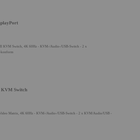
splayPort
DMI KVM Switch, 4K 60Hz - KVM-/Audio-/USB-Switch - 2 x
A-konform
P KVM Switch
Video Matrix, 4K 60Hz - KVM-/Audio-/USB-Switch - 2 x KVM/Audio/USB -