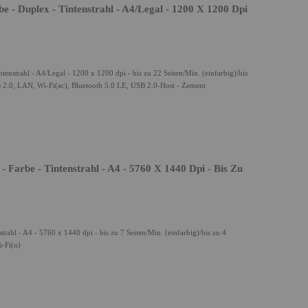
be - Duplex - Tintenstrahl - A4/Legal - 1200 X 1200 Dpi
tenstrahl - A4/Legal - 1200 x 1200 dpi - bis zu 22 Seiten/Min. (einfarbig)/bis
SB 2.0, LAN, Wi-Fi(ac), Bluetooth 5.0 LE, USB 2.0-Host - Zement
arbe - Tintenstrahl - A4 - 5760 X 1440 Dpi - Bis Zu
hl - A4 - 5760 x 1440 dpi - bis zu 7 Seiten/Min. (einfarbig)/bis zu 4
i-Fi(n)