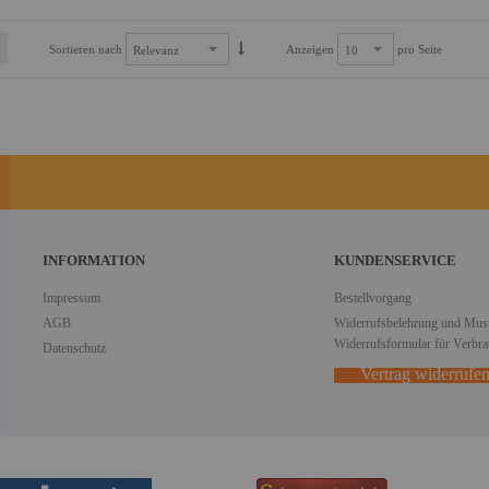
Sortieren nach
Anzeigen
pro Seite
INFORMATION
KUNDENSERVICE
Impressum
Bestellvorgang
AGB
Widerrufsbelehrung und Must
Widerrufsformular für Verbra
Datenschutz
Vertrag widerrufe