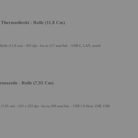
 Thermodirekt - Rolle (11,8 Cm)
Rolle (11,8 cm) - 203 dpi - bis zu 127 mm/Sek. - USB-C, LAN, seriell
mozeile - Rolle (7,95 Cm)
 (7,95 cm) - 203 x 203 dpi - bis zu 300 mm/Sek. - USB 2.0-Host, USB, USB-