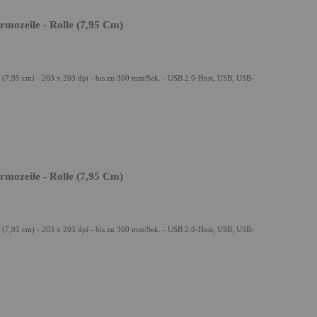
mozeile - Rolle (7,95 Cm)
 (7,95 cm) - 203 x 203 dpi - bis zu 300 mm/Sek. - USB 2.0-Host, USB, USB-
mozeile - Rolle (7,95 Cm)
 (7,95 cm) - 203 x 203 dpi - bis zu 300 mm/Sek. - USB 2.0-Host, USB, USB-