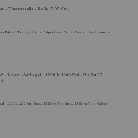
r - Thermozeile - Rolle (7,95 Cm)
- Rolle (7,95 cm) - 203 x 203 dpi - bis zu 250 mm/Sek. - USB 2.0, seriell -
 - Laser - A4/Legal - 1200 X 1200 Dpi - Bis Zu 35
e)
al - 1200 x 1200 dpi - bis zu 35 Seiten/Min. bis zu 33 Seiten/Min. (Farbe) -