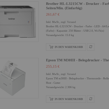
Brother HL-L3215CW - Drucker - Farbe
Seiten/Min. (einfarbig)
261,67 €
Inkl. MwSt., zzgl.
Versand
Brother HL-L3215CW - Drucker - Farbe - LED - A4/Legal
(Farbe) - Kapazität: 250 Blätter - USB 2.0, Wi-Fi(n)
Versandgewicht: 15.0 kg
IN DEN WARENKORB
Epson TM M30III - Belegdrucker - Ther
255,15 €
Inkl. MwSt., zzgl.
Versand
Epson TM m30III - Belegdrucker - Thermozeile - Rolle
Host - Cutter
Versandgewicht: 2.306 kg
IN DEN WARENKORB