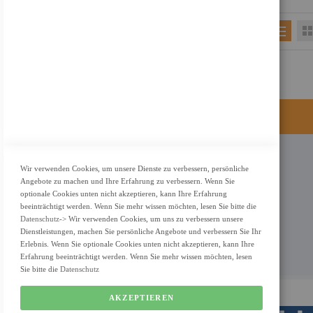
KONTAKT
Wir verwenden Cookies, um unsere Dienste zu verbessern, persönliche
Angebote zu machen und Ihre Erfahrung zu verbessern. Wenn Sie
Adresse: Zimbelstrasse 26/13127 Berlin
optionale Cookies unten nicht akzeptieren, kann Ihre Erfahrung
Berlin, Deutschland
beeinträchtigt werden. Wenn Sie mehr wissen möchten, lesen Sie bitte die
Datenschutz
-> Wir verwenden Cookies, um uns zu verbessern unsere
Email: info@f-m-shop.de
Dienstleistungen, machen Sie persönliche Angebote und verbessern Sie Ihr
Erlebnis. Wenn Sie optionale Cookies unten nicht akzeptieren, kann Ihre
Erfahrung beeinträchtigt werden. Wenn Sie mehr wissen möchten, lesen
Sie bitte die
Datenschutz
AKZEPTIEREN