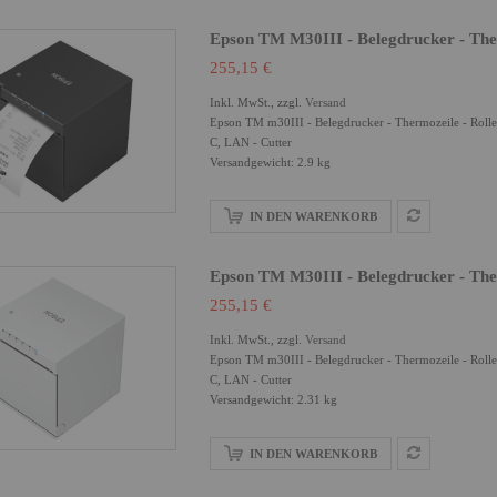
Epson TM M30III - Belegdrucker - Ther
255,15 €
Inkl. MwSt., zzgl.
Versand
Epson TM m30III - Belegdrucker - Thermozeile - Rolle
C, LAN - Cutter
Versandgewicht: 2.9 kg
IN DEN WARENKORB
Epson TM M30III - Belegdrucker - Ther
255,15 €
Inkl. MwSt., zzgl.
Versand
Epson TM m30III - Belegdrucker - Thermozeile - Rolle
C, LAN - Cutter
Versandgewicht: 2.31 kg
IN DEN WARENKORB