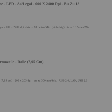
 - LED - A4/Legal - 600 X 2400 Dpi - Bis Zu 18
 - 600 x 2400 dpi - bis zu 18 Seiten/Min. (einfarbig)/ bis zu 18 Seiten/Min.
mozeile - Rolle (7,95 Cm)
 (7,95 cm) - 203 x 203 dpi - bis zu 300 mm/Sek. - USB 2.0, LAN, USB 2.0-