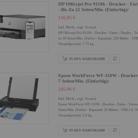
HP Officejet Pro 9110b - Drucker - Far
- Bis Zu 22 Seiten/Min. (einfarbig)/
156,95 €
Inkl. MwSt., zzgl.
Versand
HP Officejet Pro 9110b - Drucker - Farbe - Duplex - Tin
zu 18 Seiten/Min. (Farbe) - Kapazität: 250 Blätter - U
Versandgewicht: 7.75 kg
IN DEN WARENKORB
Epson WorkForce WF-110W - Drucker - F
7 Seiten/Min. (einfarbig)/
245,96 €
Inkl. MwSt., zzgl.
Versand
Epson WorkForce WF-110W - Drucker - Farbe - Tintenstra
Seiten/Min. (Farbe) - Kapazität: 20 Blätter - USB 2.0, W
Versandgewicht: 2.0 kg
IN DEN WARENKORB