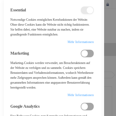
SCHLIESSEN
Essential
Notwendige Cookies ermöglichen Kernfunktionen der Website.
Ohne diese Cookies kann die Website nicht richtig funktionieren.
Sie helfen dabei, eine Website nutzbar zu machen, indem sie
grundlegende Funktionen ermöglichen.
Mehr Informationen
Marketing
Marketing-Cookies werden verwendet, um Besucheraktionen auf
Home
der Website zu verfolgen und zu sammeln. Cookies speichern
Benutzerdaten und Verhaltensinformationen, wodurch Werbedienste
Epson WorkForce Pro WF-C5890DWF - Multifunktionsdrucker - Farbe -
mehr Zielgruppen ansprechen können. Außerdem kann gemäß den
Tintenstrahl - A4/Legal (Medien)
gesammelten Informationen eine angepasstere Benutzererfahrung
bereitgestellt werden.
Mehr Informationen
Google Analytics