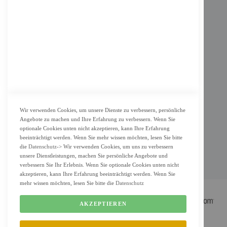
Impressum
AGB
Datenschutz
KUNDENSERVICE
Bestellvorgang
Widerrufsbelehrung und Muster-Widerrufsformular für Verbraucher
Vertrag widerrufen
Wir verwenden Cookies, um unsere Dienste zu verbessern, persönliche
Angebote zu machen und Ihre Erfahrung zu verbessern. Wenn Sie
ZAHLUNG & LIEFERUNG
optionale Cookies unten nicht akzeptieren, kann Ihre Erfahrung
beeinträchtigt werden. Wenn Sie mehr wissen möchten, lesen Sie bitte
Lieferung
die
Datenschutz
-> Wir verwenden Cookies, um uns zu verbessern
Zahlungsarten
unsere Dienstleistungen, machen Sie persönliche Angebote und
verbessern Sie Ihr Erlebnis. Wenn Sie optionale Cookies unten nicht
Cookie Einstellung
akzeptieren, kann Ihre Erfahrung beeinträchtigt werden. Wenn Sie
mehr wissen möchten, lesen Sie bitte die
Datenschutz
AKZEPTIEREN