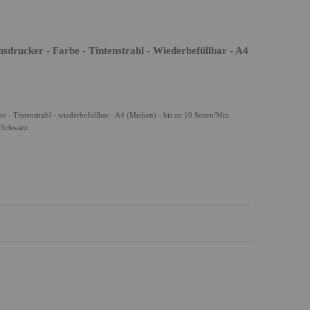
drucker - Farbe - Tintenstrahl - Wiederbefüllbar - A4
- Tintenstrahl - wiederbefüllbar - A4 (Medien) - bis zu 10 Seiten/Min.
- Schwarz