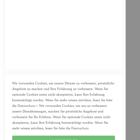
Wir verwenden Cookies, um unsere Dienste zu verbessern, persönliche
Angebote zu machen und Ihre Erfahrung zu verbessern. Wenn Sie
optionale Cookies unten nicht akzeptieren, kann Ihre Erfahrung
beeinträchtigt werden. Wenn Sie mehr wissen möchten, lesen Sie bitte
die
Datenschutz
-> Wir verwenden Cookies, um uns zu verbessern
unsere Dienstleistungen, machen Sie persönliche Angebote und
verbessern Sie Ihr Erlebnis. Wenn Sie optionale Cookies unten nicht
akzeptieren, kann Ihre Erfahrung beeinträchtigt werden. Wenn Sie
mehr wissen möchten, lesen Sie bitte die
Datenschutz