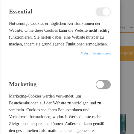
SCHLIESSEN
Essential
Notwendige Cookies ermöglichen Kernfunktionen der
Website. Ohne diese Cookies kann die Website nicht richtig
funktionieren. Sie helfen dabei, eine Website nutzbar zu
machen, indem sie grundlegende Funktionen ermöglichen.
Mehr Informationen
ALLE KATEGORIEN
EPSON E
Home
Brother DSmobile DS-740D - Einzelblatt-Scanner
Marketing
Marketing-Cookies werden verwendet, um
Besucheraktionen auf der Website zu verfolgen und zu
sammeln. Cookies speichern Benutzerdaten und
Verhaltensinformationen, wodurch Werbedienste mehr
Zielgruppen ansprechen können. Außerdem kann gemäß
den gesammelten Informationen eine angepasstere