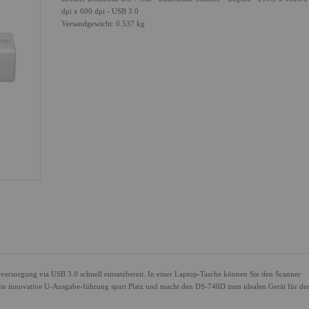
dpi x 600 dpi - USB 3.0
Versandgewicht: 0.537 kg
ersorgung via USB 3.0 schnell einsatzbereit. In einer Laptop-Tasche können Sie den Scanner
Die innovative U-Ausgabe-führung spart Platz und macht den DS-740D zum idealen Gerät für de