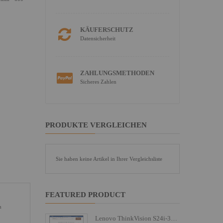
KÄUFERSCHUTZ
Datensicherheit
ZAHLUNGSMETHODEN
Sicheres Zahlen
PRODUKTE VERGLEICHEN
Sie haben keine Artikel in Ihrer Vergleichsliste
FEATURED PRODUCT
n
Lenovo ThinkVision S24i-30 - LED-Monitor - 61 cm (24")