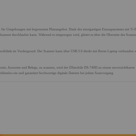
l für Umgebungen mit begrenztem Platzangebot. Dank des einzigartigen Einzugssystems mit 'U-
okument durchlaufen kann. Während es eingezogen wird, gleitet es über die Oberseite des Scanne
exibilität im Vordergrund. Der Scanner kann über USB 3.0 direkt mit Ihrem Laptop verbunden 
mente, Ausweise und Belege, zu scannen, wird der DSmobile DS-740D zu einem unverzichtbaren
problemlos ein und garantiert hochwertige digitale Dateien bei jedem Scanvorgang.