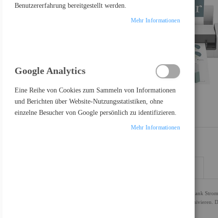
Benutzererfahrung bereitgestellt werden.
Mehr Informationen
Google Analytics
Eine Reihe von Cookies zum Sammeln von Informationen
und Berichten über Website-Nutzungsstatistiken, ohne
einzelne Besucher von Google persönlich zu identifizieren.
Mehr Informationen
DETAILS
MEHR INFORMATIONEN
Der DS-740D verfügt über eine Duplex-Scanfunktion und ist dank Stromv
problemlos transportieren und Dokumente auch unterwegs archivieren. 
mobilen Einsatz und kleine Stellflächen.