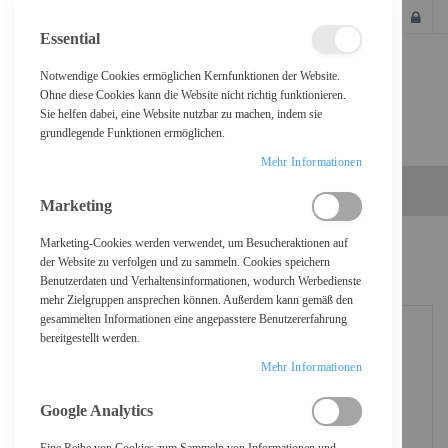
SCHLIESSEN
Essential
Notwendige Cookies ermöglichen Kernfunktionen der Website.
Ohne diese Cookies kann die Website nicht richtig funktionieren.
Sie helfen dabei, eine Website nutzbar zu machen, indem sie
grundlegende Funktionen ermöglichen.
Mehr Informationen
Marketing
Marketing-Cookies werden verwendet, um Besucheraktionen auf
Home
Kingston ValueRAM - DDR4 - Modul - 8 GB - SO
der Website zu verfolgen und zu sammeln. Cookies speichern
Benutzerdaten und Verhaltensinformationen, wodurch Werbedienste
mehr Zielgruppen ansprechen können. Außerdem kann gemäß den
gesammelten Informationen eine angepasstere Benutzererfahrung
bereitgestellt werden.
Mehr Informationen
Google Analytics