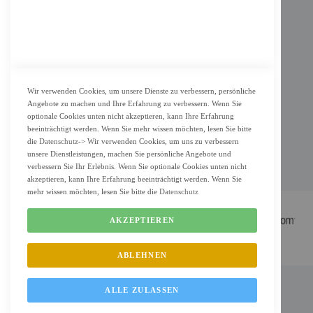
KUNDENSERVICE
Bestellvorgang
Widerrufsbelehrung und Muster-Widerrufsformular für Verbraucher
Vertrag widerrufen
Wir verwenden Cookies, um unsere Dienste zu verbessern, persönliche
Angebote zu machen und Ihre Erfahrung zu verbessern. Wenn Sie
ZAHLUNG & LIEFERUNG
optionale Cookies unten nicht akzeptieren, kann Ihre Erfahrung
beeinträchtigt werden. Wenn Sie mehr wissen möchten, lesen Sie bitte
Lieferung
die
Datenschutz
-> Wir verwenden Cookies, um uns zu verbessern
unsere Dienstleistungen, machen Sie persönliche Angebote und
Zahlungsarten
verbessern Sie Ihr Erlebnis. Wenn Sie optionale Cookies unten nicht
Cookie Einstellung
akzeptieren, kann Ihre Erfahrung beeinträchtigt werden. Wenn Sie
mehr wissen möchten, lesen Sie bitte die
Datenschutz
AKZEPTIEREN
ABLEHNEN
FM Shop © 2022 All Rights Reserved. Designed by
FMC.berlin
ALLE ZULASSEN