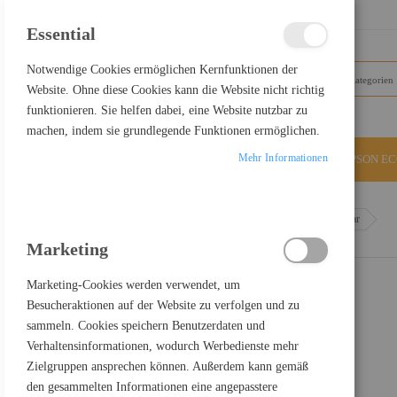
SCHLIESSEN
Essential
Notwendige Cookies ermöglichen Kernfunktionen der
Website. Ohne diese Cookies kann die Website nicht richtig
funktionieren. Sie helfen dabei, eine Website nutzbar zu
machen, indem sie grundlegende Funktionen ermöglichen.
Mehr Informationen
ALLE KATEGORIEN
EPSON E
Home
Jabra BIZ 2300 USB-C UC Duo - Headset - On-Ear
Marketing
Marketing-Cookies werden verwendet, um
Besucheraktionen auf der Website zu verfolgen und zu
sammeln. Cookies speichern Benutzerdaten und
Verhaltensinformationen, wodurch Werbedienste mehr
Zielgruppen ansprechen können. Außerdem kann gemäß
den gesammelten Informationen eine angepasstere