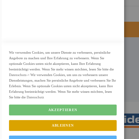
KONTAKT
Wir verwenden Cookies, um unsere Dienste zu verbessern, persönliche
Angebote zu machen und Ihre Erfahrung zu verbessern. Wenn Sie
Adresse: Zimbelstrasse 26/13127 Berlin
optionale Cookies unten nicht akzeptieren, kann Ihre Erfahrung
Berlin, Deutschland
beeinträchtigt werden. Wenn Sie mehr wissen möchten, lesen Sie bitte die
Datenschutz
-> Wir verwenden Cookies, um uns zu verbessern unsere
Email: info@f-m-shop.de
Dienstleistungen, machen Sie persönliche Angebote und verbessern Sie Ihr
Erlebnis. Wenn Sie optionale Cookies unten nicht akzeptieren, kann Ihre
Erfahrung beeinträchtigt werden. Wenn Sie mehr wissen möchten, lesen
Sie bitte die
Datenschutz
AKZEPTIEREN
ABLEHNEN