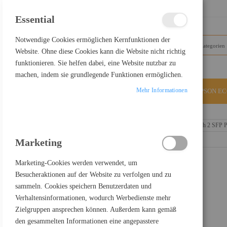
SCHLIESSEN
Essential
Notwendige Cookies ermöglichen Kernfunktionen der
Website. Ohne diese Cookies kann die Website nicht richtig
funktionieren. Sie helfen dabei, eine Website nutzbar zu
machen, indem sie grundlegende Funktionen ermöglichen.
Mehr Informationen
ALLE KATEGORIEN
EPSON E
Home
Intellinet 24-Port Gigabit Ethernet PoE+ Switch with 2 SFP
Marketing
Marketing-Cookies werden verwendet, um
Besucheraktionen auf der Website zu verfolgen und zu
sammeln. Cookies speichern Benutzerdaten und
Verhaltensinformationen, wodurch Werbedienste mehr
Zielgruppen ansprechen können. Außerdem kann gemäß
den gesammelten Informationen eine angepasstere