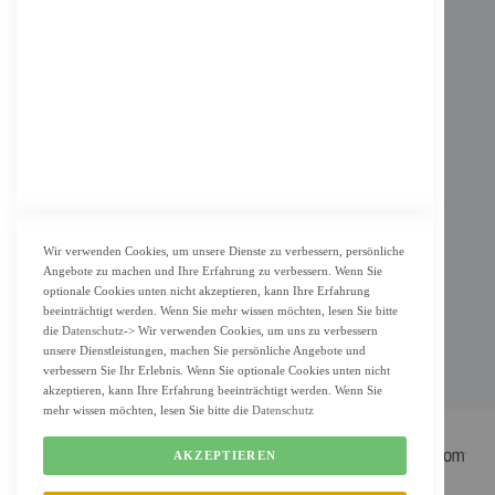
Impressum
AGB
Datenschutz
KUNDENSERVICE
Bestellvorgang
Widerrufsbelehrung und Muster-Widerrufsformular für Verbraucher
Vertrag widerrufen
Wir verwenden Cookies, um unsere Dienste zu verbessern, persönliche
Angebote zu machen und Ihre Erfahrung zu verbessern. Wenn Sie
ZAHLUNG & LIEFERUNG
optionale Cookies unten nicht akzeptieren, kann Ihre Erfahrung
beeinträchtigt werden. Wenn Sie mehr wissen möchten, lesen Sie bitte
Lieferung
die
Datenschutz
-> Wir verwenden Cookies, um uns zu verbessern
unsere Dienstleistungen, machen Sie persönliche Angebote und
Zahlungsarten
verbessern Sie Ihr Erlebnis. Wenn Sie optionale Cookies unten nicht
Cookie Einstellung
akzeptieren, kann Ihre Erfahrung beeinträchtigt werden. Wenn Sie
mehr wissen möchten, lesen Sie bitte die
Datenschutz
AKZEPTIEREN