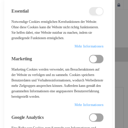
SCHLIESSEN
Essential
Notwendige Cookies ermöglichen Kernfunktionen der Website.
Ohne diese Cookies kann die Website nicht richtig funktionieren.
Sie helfen dabei, eine Website nutzbar zu machen, indem sie
grundlegende Funktionen ermöglichen.
Mehr Informationen
Marketing
Marketing-Cookies werden verwendet, um Besucheraktionen auf
Home
Logitech PTZ Pro 2 - Konferenzkamera - PTZ
der Website zu verfolgen und zu sammeln. Cookies speichern
Benutzerdaten und Verhaltensinformationen, wodurch Werbedienste
mehr Zielgruppen ansprechen können. Außerdem kann gemäß den
gesammelten Informationen eine angepasstere Benutzererfahrung
bereitgestellt werden.
Mehr Informationen
Google Analytics