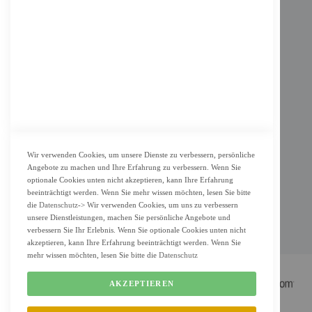
Impressum
AGB
Datenschutz
KUNDENSERVICE
Bestellvorgang
Widerrufsbelehrung und Muster-Widerrufsformular für Verbraucher
Vertrag widerrufen
Wir verwenden Cookies, um unsere Dienste zu verbessern, persönliche
Angebote zu machen und Ihre Erfahrung zu verbessern. Wenn Sie
ZAHLUNG & LIEFERUNG
optionale Cookies unten nicht akzeptieren, kann Ihre Erfahrung
beeinträchtigt werden. Wenn Sie mehr wissen möchten, lesen Sie bitte
Lieferung
die
Datenschutz
-> Wir verwenden Cookies, um uns zu verbessern
unsere Dienstleistungen, machen Sie persönliche Angebote und
Zahlungsarten
verbessern Sie Ihr Erlebnis. Wenn Sie optionale Cookies unten nicht
Cookie Einstellung
akzeptieren, kann Ihre Erfahrung beeinträchtigt werden. Wenn Sie
mehr wissen möchten, lesen Sie bitte die
Datenschutz
AKZEPTIEREN