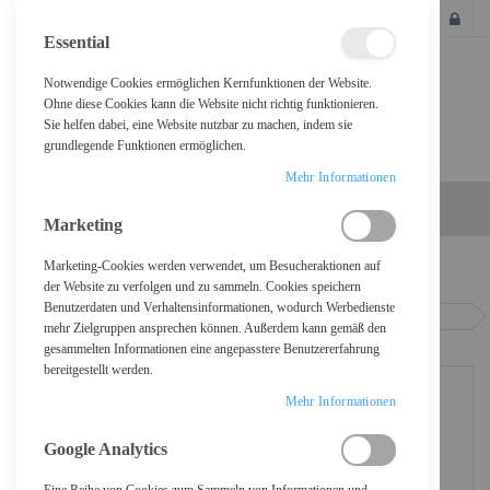
SCHLIESSEN
Essential
Notwendige Cookies ermöglichen Kernfunktionen der Website.
Ohne diese Cookies kann die Website nicht richtig funktionieren.
Sie helfen dabei, eine Website nutzbar zu machen, indem sie
grundlegende Funktionen ermöglichen.
Mehr Informationen
Marketing
Marketing-Cookies werden verwendet, um Besucheraktionen auf
Home
der Website zu verfolgen und zu sammeln. Cookies speichern
Benutzerdaten und Verhaltensinformationen, wodurch Werbedienste
HP 37Y - Besonders hohe Ergiebigkeit - Schwarz - original - LaserJet -
mehr Zielgruppen ansprechen können. Außerdem kann gemäß den
Tonerpatrone (CF237Y)
gesammelten Informationen eine angepasstere Benutzererfahrung
bereitgestellt werden.
Mehr Informationen
Google Analytics