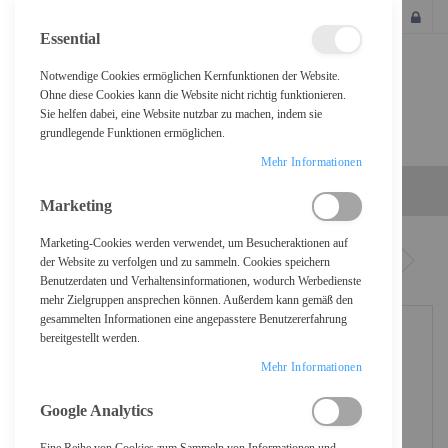
SCHLIESSEN
Essential
Notwendige Cookies ermöglichen Kernfunktionen der Website.
Ohne diese Cookies kann die Website nicht richtig funktionieren.
Sie helfen dabei, eine Website nutzbar zu machen, indem sie
grundlegende Funktionen ermöglichen.
Mehr Informationen
Marketing
Marketing-Cookies werden verwendet, um Besucheraktionen auf
Home
Dell Pro E2426HB - LED-Monitor - 61 cm (24") (23.8" sichtbar)
der Website zu verfolgen und zu sammeln. Cookies speichern
Benutzerdaten und Verhaltensinformationen, wodurch Werbedienste
mehr Zielgruppen ansprechen können. Außerdem kann gemäß den
gesammelten Informationen eine angepasstere Benutzererfahrung
bereitgestellt werden.
Mehr Informationen
Google Analytics