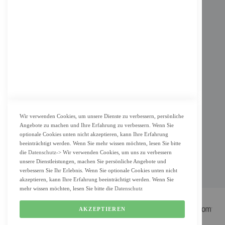
Impressum
AGB
Datenschutz
KUNDENSERVICE
Bestellvorgang
Widerrufsbelehrung und Muster-Widerrufsformular für Verbraucher
Vertrag widerrufen
Wir verwenden Cookies, um unsere Dienste zu verbessern, persönliche
Angebote zu machen und Ihre Erfahrung zu verbessern. Wenn Sie
ZAHLUNG & LIEFERUNG
optionale Cookies unten nicht akzeptieren, kann Ihre Erfahrung
beeinträchtigt werden. Wenn Sie mehr wissen möchten, lesen Sie bitte
Lieferung
die
Datenschutz
-> Wir verwenden Cookies, um uns zu verbessern
unsere Dienstleistungen, machen Sie persönliche Angebote und
Zahlungsarten
verbessern Sie Ihr Erlebnis. Wenn Sie optionale Cookies unten nicht
Cookie Einstellung
akzeptieren, kann Ihre Erfahrung beeinträchtigt werden. Wenn Sie
mehr wissen möchten, lesen Sie bitte die
Datenschutz
AKZEPTIEREN