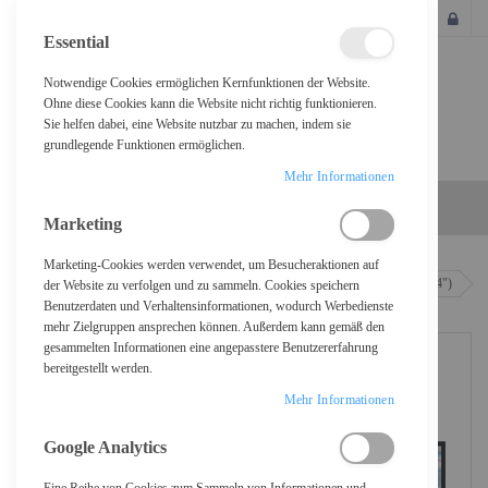
SCHLIESSEN
Essential
Notwendige Cookies ermöglichen Kernfunktionen der Website.
Ohne diese Cookies kann die Website nicht richtig funktionieren.
Sie helfen dabei, eine Website nutzbar zu machen, indem sie
grundlegende Funktionen ermöglichen.
Mehr Informationen
Marketing
Marketing-Cookies werden verwendet, um Besucheraktionen auf
Home
Dell UltraSharp U3425WE - LED-Monitor - gebogen - 86.4 cm (34")
der Website zu verfolgen und zu sammeln. Cookies speichern
Benutzerdaten und Verhaltensinformationen, wodurch Werbedienste
mehr Zielgruppen ansprechen können. Außerdem kann gemäß den
gesammelten Informationen eine angepasstere Benutzererfahrung
bereitgestellt werden.
Mehr Informationen
Google Analytics