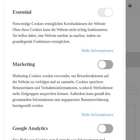
SCHLIESSEN
Essential
Notwendige Cookies ermöglichen Kernfunktionen der Website.
Ohne diese Cookies kann die Website nicht richtig funktionieren.
Sie helfen dabei, eine Website nutzbar zu machen, indem sie
grundlegende Funktionen ermöglichen.
Mehr Informationen
Marketing
Marketing-Cookies werden verwendet, um Besucheraktionen auf
Home
der Website zu verfolgen und zu sammeln. Cookies speichern
Benutzerdaten und Verhaltensinformationen, wodurch Werbedienste
Logitech M330 SILENT PLUS - Maus - 3 Tasten - kabellos - 2.4 GHz -
mehr Zielgruppen ansprechen können. Außerdem kann gemäß den
kabelloser Empfänger (USB)
gesammelten Informationen eine angepasstere Benutzererfahrung
bereitgestellt werden.
Mehr Informationen
Google Analytics