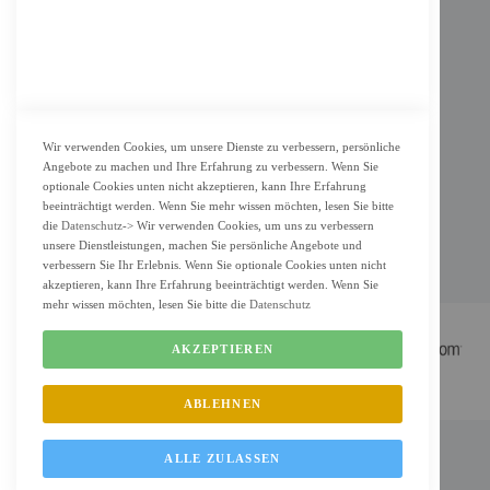
KUNDENSERVICE
Bestellvorgang
Widerrufsbelehrung und Muster-Widerrufsformular für Verbraucher
Vertrag widerrufen
Wir verwenden Cookies, um unsere Dienste zu verbessern, persönliche
Angebote zu machen und Ihre Erfahrung zu verbessern. Wenn Sie
ZAHLUNG & LIEFERUNG
optionale Cookies unten nicht akzeptieren, kann Ihre Erfahrung
beeinträchtigt werden. Wenn Sie mehr wissen möchten, lesen Sie bitte
Lieferung
die
Datenschutz
-> Wir verwenden Cookies, um uns zu verbessern
unsere Dienstleistungen, machen Sie persönliche Angebote und
Zahlungsarten
verbessern Sie Ihr Erlebnis. Wenn Sie optionale Cookies unten nicht
Cookie Einstellung
akzeptieren, kann Ihre Erfahrung beeinträchtigt werden. Wenn Sie
mehr wissen möchten, lesen Sie bitte die
Datenschutz
AKZEPTIEREN
ABLEHNEN
FM Shop © 2022 All Rights Reserved. Designed by
FMC.berlin
ALLE ZULASSEN