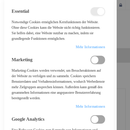
SCHLIESSEN
Essential
Notwendige Cookies ermöglichen Kernfunktionen der Website.
Ohne diese Cookies kann die Website nicht richtig funktionieren.
Sie helfen dabei, eine Website nutzbar zu machen, indem sie
grundlegende Funktionen ermöglichen.
Mehr Informationen
Marketing
Marketing-Cookies werden verwendet, um Besucheraktionen auf
Home
HP 970XL - Hohe Ergiebigkeit - Schwarz - original
der Website zu verfolgen und zu sammeln. Cookies speichern
Benutzerdaten und Verhaltensinformationen, wodurch Werbedienste
mehr Zielgruppen ansprechen können. Außerdem kann gemäß den
gesammelten Informationen eine angepasstere Benutzererfahrung
bereitgestellt werden.
Mehr Informationen
Google Analytics