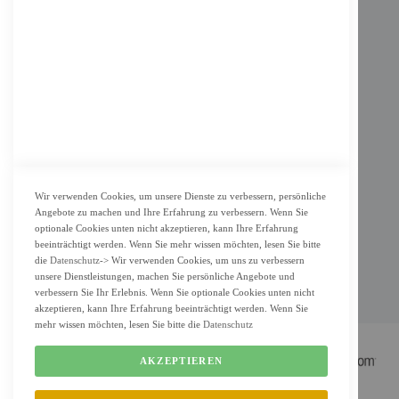
Impressum
AGB
Datenschutz
KUNDENSERVICE
Bestellvorgang
Widerrufsbelehrung und Muster-Widerrufsformular für Verbraucher
Vertrag widerrufen
Wir verwenden Cookies, um unsere Dienste zu verbessern, persönliche
Angebote zu machen und Ihre Erfahrung zu verbessern. Wenn Sie
ZAHLUNG & LIEFERUNG
optionale Cookies unten nicht akzeptieren, kann Ihre Erfahrung
beeinträchtigt werden. Wenn Sie mehr wissen möchten, lesen Sie bitte
Lieferung
die
Datenschutz
-> Wir verwenden Cookies, um uns zu verbessern
unsere Dienstleistungen, machen Sie persönliche Angebote und
Zahlungsarten
verbessern Sie Ihr Erlebnis. Wenn Sie optionale Cookies unten nicht
Cookie Einstellung
akzeptieren, kann Ihre Erfahrung beeinträchtigt werden. Wenn Sie
mehr wissen möchten, lesen Sie bitte die
Datenschutz
AKZEPTIEREN