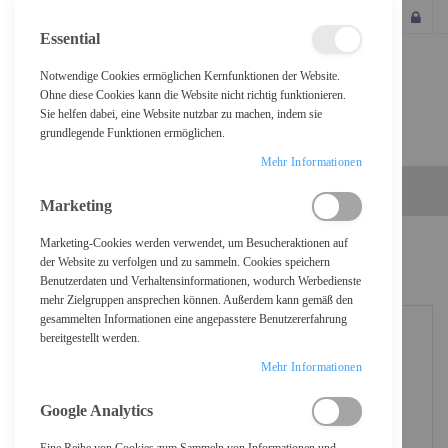
SCHLIESSEN
Essential
Notwendige Cookies ermöglichen Kernfunktionen der Website.
Ohne diese Cookies kann die Website nicht richtig funktionieren.
Sie helfen dabei, eine Website nutzbar zu machen, indem sie
grundlegende Funktionen ermöglichen.
Mehr Informationen
Marketing
Marketing-Cookies werden verwendet, um Besucheraktionen auf
Home
Epson Tintenwartungstank - für Epson L1455
der Website zu verfolgen und zu sammeln. Cookies speichern
Benutzerdaten und Verhaltensinformationen, wodurch Werbedienste
mehr Zielgruppen ansprechen können. Außerdem kann gemäß den
gesammelten Informationen eine angepasstere Benutzererfahrung
bereitgestellt werden.
Mehr Informationen
Google Analytics