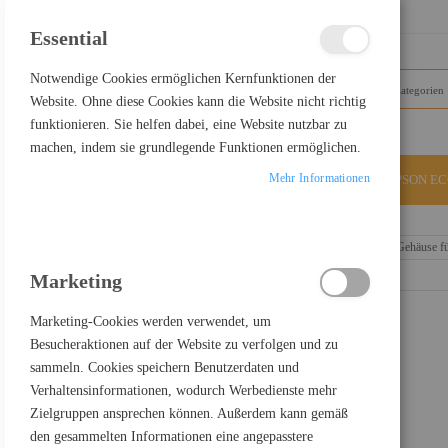
SCHLIESSEN
Essential
Notwendige Cookies ermöglichen Kernfunktionen der
Website. Ohne diese Cookies kann die Website nicht richtig
funktionieren. Sie helfen dabei, eine Website nutzbar zu
machen, indem sie grundlegende Funktionen ermöglichen.
Mehr Informationen
ALLE KATEGORIEN
EPSON E
Home
Icy Dock ICY Dock ToughArmor MB992SK-B - Gehäuse für S
Marketing
Marketing-Cookies werden verwendet, um
Besucheraktionen auf der Website zu verfolgen und zu
sammeln. Cookies speichern Benutzerdaten und
Verhaltensinformationen, wodurch Werbedienste mehr
Zielgruppen ansprechen können. Außerdem kann gemäß
den gesammelten Informationen eine angepasstere