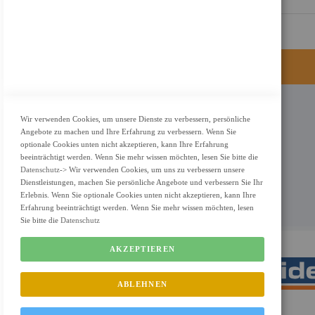
KONTAKT
Wir verwenden Cookies, um unsere Dienste zu verbessern, persönliche
Angebote zu machen und Ihre Erfahrung zu verbessern. Wenn Sie
Adresse: Zimbelstrasse 26/13127 Berlin
optionale Cookies unten nicht akzeptieren, kann Ihre Erfahrung
Berlin, Deutschland
beeinträchtigt werden. Wenn Sie mehr wissen möchten, lesen Sie bitte die
Datenschutz
-> Wir verwenden Cookies, um uns zu verbessern unsere
Email: info@f-m-shop.de
Dienstleistungen, machen Sie persönliche Angebote und verbessern Sie Ihr
Erlebnis. Wenn Sie optionale Cookies unten nicht akzeptieren, kann Ihre
Erfahrung beeinträchtigt werden. Wenn Sie mehr wissen möchten, lesen
Sie bitte die
Datenschutz
AKZEPTIEREN
ABLEHNEN