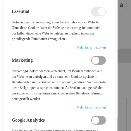
SCHLIESSEN
Essential
Notwendige Cookies ermöglichen Kernfunktionen der Website.
Ohne diese Cookies kann die Website nicht richtig funktionieren.
Sie helfen dabei, eine Website nutzbar zu machen, indem sie
grundlegende Funktionen ermöglichen.
Mehr Informationen
Marketing
Marketing-Cookies werden verwendet, um Besucheraktionen auf
Home
der Website zu verfolgen und zu sammeln. Cookies speichern
Benutzerdaten und Verhaltensinformationen, wodurch Werbedienste
Dell Alienware AW2726DM - OLED-Monitor - Gaming - 68.6 cm (27")
mehr Zielgruppen ansprechen können. Außerdem kann gemäß den
gesammelten Informationen eine angepasstere Benutzererfahrung
bereitgestellt werden.
Mehr Informationen
Google Analytics