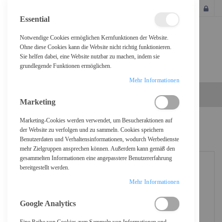
SCHLIESSEN
Essential
Notwendige Cookies ermöglichen Kernfunktionen der Website.
Ohne diese Cookies kann die Website nicht richtig funktionieren.
Sie helfen dabei, eine Website nutzbar zu machen, indem sie
grundlegende Funktionen ermöglichen.
Mehr Informationen
Marketing
Marketing-Cookies werden verwendet, um Besucheraktionen auf
Home
Netgear Nighthawk M7 - Mobiler Hotspot - 5G
der Website zu verfolgen und zu sammeln. Cookies speichern
Benutzerdaten und Verhaltensinformationen, wodurch Werbedienste
mehr Zielgruppen ansprechen können. Außerdem kann gemäß den
gesammelten Informationen eine angepasstere Benutzererfahrung
bereitgestellt werden.
Mehr Informationen
Google Analytics