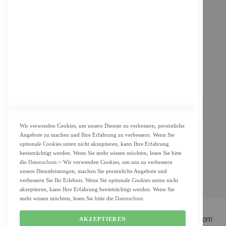
INFORMATION
Impressum
AGB
Datenschutz
KUNDENSERVICE
Bestellvorgang
Widerrufsbelehrung und Muster-Widerrufsformular für Verbraucher
Vertrag widerrufen
Wir verwenden Cookies, um unsere Dienste zu verbessern, persönliche
Angebote zu machen und Ihre Erfahrung zu verbessern. Wenn Sie
ZAHLUNG & LIEFERUNG
optionale Cookies unten nicht akzeptieren, kann Ihre Erfahrung
beeinträchtigt werden. Wenn Sie mehr wissen möchten, lesen Sie bitte
Lieferung
die
Datenschutz
-> Wir verwenden Cookies, um uns zu verbessern
unsere Dienstleistungen, machen Sie persönliche Angebote und
Zahlungsarten
verbessern Sie Ihr Erlebnis. Wenn Sie optionale Cookies unten nicht
Cookie Einstellung
akzeptieren, kann Ihre Erfahrung beeinträchtigt werden. Wenn Sie
mehr wissen möchten, lesen Sie bitte die
Datenschutz
AKZEPTIEREN