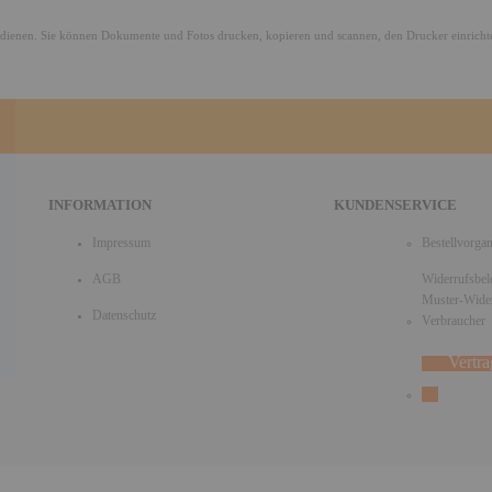
edienen. Sie können Dokumente und Fotos drucken, kopieren und scannen, den Drucker einrich
INFORMATION
KUNDENSERVICE
Impressum
Bestellvorga
AGB
Widerrufsbel
Muster-Wider
Datenschutz
Verbraucher
Vertr