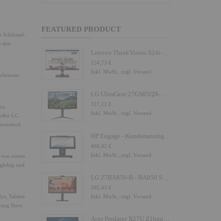
FEATURED PRODUCT
 Schlüssel-
e den
Lenovo ThinkVision S24i-30 - LED-Monitor - 61 cm (24")
124,73 €
Inkl. MwSt., zzgl.
Versand
schensatz
LG UltraGear 27GS85QX-B - LED-Monitor - Gaming - 68.4 cm (27")
317,12 €
 zu
Inkl. MwSt., zzgl.
Versand
roßer LC-
utomatisch
HP Engage - Kundenanzeige - 16.8 cm (6.6") - Touchscreen
460,42 €
Inkl. MwSt., zzgl.
Versand
e von einem
nglebig und
LG 27BA850-B - BA850 Series - LED-Monitor - 68.6 cm (27")
302,43 €
Inkl. MwSt., zzgl.
Versand
ys, Tablets
dung Ihres
Acer Predator X27U Z1bmiiprx - X Series - OLED-Monitor - Gaming - 68.6 cm (27")