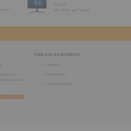
419,43 €
ten und
Inkl. MwSt., zzgl.
Versand
ZAHLUNG & LIEFERUNG
ng
Lieferung
ehrung und
Zahlungsarten
rufsformular für
Cookie Einstellung
ag widerrufen