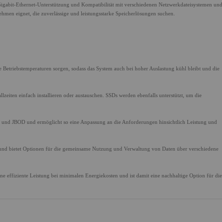
abit-Ethernet-Unterstützung und Kompatibilität mit verschiedenen Netzwerkdateisystemen und
nehmen eignet, die zuverlässige und leistungsstarke Speicherlösungen suchen.
 Betriebstemperaturen sorgen, sodass das System auch bei hoher Auslastung kühl bleibt und die
eiten einfach installieren oder austauschen. SSDs werden ebenfalls unterstützt, um die
10 und JBOD und ermöglicht so eine Anpassung an die Anforderungen hinsichtlich Leistung und
und bietet Optionen für die gemeinsame Nutzung und Verwaltung von Daten über verschiedene
 effiziente Leistung bei minimalen Energiekosten und ist damit eine nachhaltige Option für die