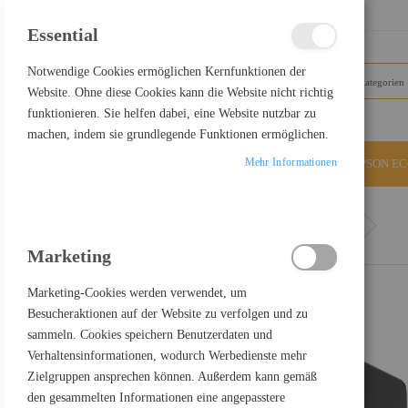
SCHLIESSEN
Essential
Notwendige Cookies ermöglichen Kernfunktionen der
Website. Ohne diese Cookies kann die Website nicht richtig
funktionieren. Sie helfen dabei, eine Website nutzbar zu
machen, indem sie grundlegende Funktionen ermöglichen.
Mehr Informationen
ALLE KATEGORIEN
EPSON E
Home
Synology Disk Station DS925+ - NAS-Server - 4
Marketing
Marketing-Cookies werden verwendet, um
Besucheraktionen auf der Website zu verfolgen und zu
sammeln. Cookies speichern Benutzerdaten und
Verhaltensinformationen, wodurch Werbedienste mehr
Zielgruppen ansprechen können. Außerdem kann gemäß
den gesammelten Informationen eine angepasstere