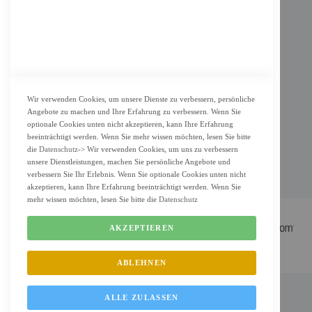
KUNDENSERVICE
Bestellvorgang
Widerrufsbelehrung und Muster-Widerrufsformular für Verbraucher
Vertrag widerrufen
Wir verwenden Cookies, um unsere Dienste zu verbessern, persönliche
Angebote zu machen und Ihre Erfahrung zu verbessern. Wenn Sie
ZAHLUNG & LIEFERUNG
optionale Cookies unten nicht akzeptieren, kann Ihre Erfahrung
beeinträchtigt werden. Wenn Sie mehr wissen möchten, lesen Sie bitte
Lieferung
die
Datenschutz
-> Wir verwenden Cookies, um uns zu verbessern
unsere Dienstleistungen, machen Sie persönliche Angebote und
Zahlungsarten
verbessern Sie Ihr Erlebnis. Wenn Sie optionale Cookies unten nicht
Cookie Einstellung
akzeptieren, kann Ihre Erfahrung beeinträchtigt werden. Wenn Sie
mehr wissen möchten, lesen Sie bitte die
Datenschutz
AKZEPTIEREN
ABLEHNEN
FM Shop © 2022 All Rights Reserved. Designed by
FMC.berlin
ALLE ZULASSEN