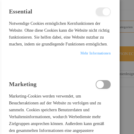
SCHLIESSEN
Essential
Notwendige Cookies ermöglichen Kernfunktionen der
Website. Ohne diese Cookies kann die Website nicht richtig
funktionieren. Sie helfen dabei, eine Website nutzbar zu
machen, indem sie grundlegende Funktionen ermöglichen.
Mehr Informationen
ALLE KATEGORIEN
EPSON E
Home
Lenovo ThinkBook 16 G8 IAL 21SK - 180°-Scharnierdesign 
Marketing
Marketing-Cookies werden verwendet, um
Besucheraktionen auf der Website zu verfolgen und zu
sammeln. Cookies speichern Benutzerdaten und
Verhaltensinformationen, wodurch Werbedienste mehr
Zielgruppen ansprechen können. Außerdem kann gemäß
den gesammelten Informationen eine angepasstere