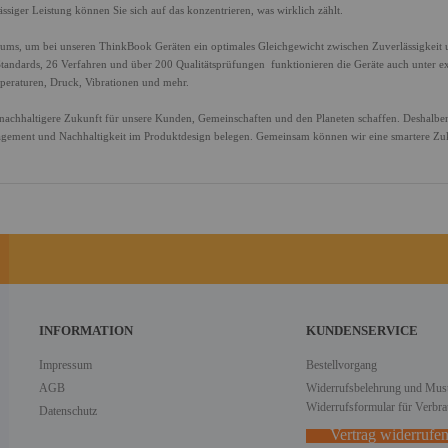
ässiger Leistung können Sie sich auf das konzentrieren, was wirklich zählt.
ms, um bei unseren ThinkBook Geräten ein optimales Gleichgewicht zwischen Zuverlässigkeit 
Standards, 26 Verfahren und über 200 Qualitätsprüfungen funktionieren die Geräte auch unter e
peraturen, Druck, Vibrationen und mehr.
nd nachhaltigere Zukunft für unsere Kunden, Gemeinschaften und den Planeten schaffen. Deshalbe
gagement und Nachhaltigkeit im Produktdesign belegen. Gemeinsam können wir eine smartere Zu
INFORMATION
KUNDENSERVICE
Impressum
Bestellvorgang
AGB
Widerrufsbelehrung und Must
Widerrufsformular für Verbra
Datenschutz
Vertrag widerrufe