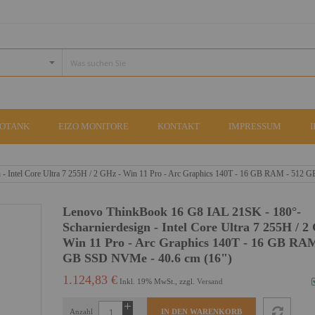
COTANK
EIZO MONITORE
KONTAKT
IMPRESSUM
- Intel Core Ultra 7 255H / 2 GHz - Win 11 Pro - Arc Graphics 140T - 16 GB RAM - 512
Lenovo ThinkBook 16 G8 IAL 21SK - 180°-
Scharnierdesign - Intel Core Ultra 7 255H / 2
Win 11 Pro - Arc Graphics 140T - 16 GB RAM
GB SSD NVMe - 40.6 cm (16")
1.124,83 €
Inkl. 19% MwSt., zzgl.
Versand
Anzahl
IN DEN WARENKORB