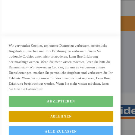
KONTAKT
Wir verwenden Cookies, um unsere Dienste zu verbessern, persönliche
Angebote zu machen und Ihre Erfahrung zu verbessern. Wenn Sie
Adresse: Zimbelstrasse 26/13127 Berlin
optionale Cookies unten nicht akzeptieren, kann Ihre Erfahrung
Berlin, Deutschland
beeinträchtigt werden. Wenn Sie mehr wissen möchten, lesen Sie bitte die
Datenschutz
-> Wir verwenden Cookies, um uns zu verbessern unsere
Email: info@f-m-shop.de
Dienstleistungen, machen Sie persönliche Angebote und verbessern Sie Ihr
Erlebnis. Wenn Sie optionale Cookies unten nicht akzeptieren, kann Ihre
Erfahrung beeinträchtigt werden. Wenn Sie mehr wissen möchten, lesen
Sie bitte die
Datenschutz
AKZEPTIEREN
ABLEHNEN
ALLE ZULASSEN