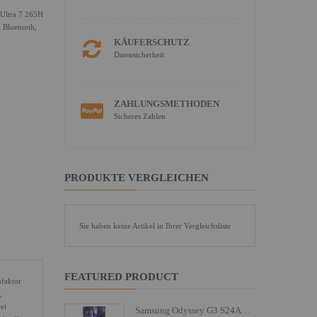
Ultra 7 265H
 Bluetooth,
KÄUFERSCHUTZ
Datensicherheit
ZAHLUNGSMETHODEN
Sicheres Zahlen
PRODUKTE VERGLEICHEN
Sie haben keine Artikel in Ihrer Vergleichsliste
FEATURED PRODUCT
mfaktor
,
ei
Samsung Odyssey G3 S24AG300NU - LED-Monitor - 61 cm (24")