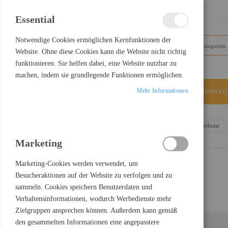
SCHLIESSEN
Essential
Notwendige Cookies ermöglichen Kernfunktionen der
Website. Ohne diese Cookies kann die Website nicht richtig
funktionieren. Sie helfen dabei, eine Website nutzbar zu
machen, indem sie grundlegende Funktionen ermöglichen.
Mehr Informationen
ALLE KATEGORIEN
EPSON E
Home
ASUS NUC 15 Pro+ RNUC15CRSV700002 - Barebone
Marketing
Marketing-Cookies werden verwendet, um
Besucheraktionen auf der Website zu verfolgen und zu
sammeln. Cookies speichern Benutzerdaten und
Verhaltensinformationen, wodurch Werbedienste mehr
Zielgruppen ansprechen können. Außerdem kann gemäß
den gesammelten Informationen eine angepasstere