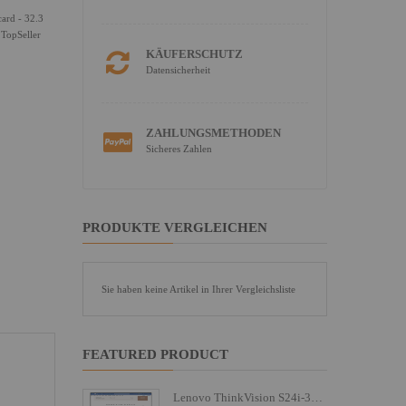
ard - 32.3
 TopSeller
KÄUFERSCHUTZ
Datensicherheit
ZAHLUNGSMETHODEN
Sicheres Zahlen
PRODUKTE VERGLEICHEN
Sie haben keine Artikel in Ihrer Vergleichsliste
FEATURED PRODUCT
Lenovo ThinkVision S24i-30 - LED-Monitor - 61 cm (24")