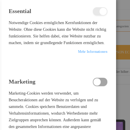
SCHLIESSEN
Essential
Notwendige Cookies ermöglichen Kernfunktionen der
Website. Ohne diese Cookies kann die Website nicht richtig
funktionieren. Sie helfen dabei, eine Website nutzbar zu
machen, indem sie grundlegende Funktionen ermöglichen.
Mehr Informationen
ALLE KATEGORIEN
EPSON E
Home
Lenovo Idea Tab Pro ZAE5 - Tablet - Android 14 oder höher
Marketing
Marketing-Cookies werden verwendet, um
Besucheraktionen auf der Website zu verfolgen und zu
sammeln. Cookies speichern Benutzerdaten und
Verhaltensinformationen, wodurch Werbedienste mehr
Zielgruppen ansprechen können. Außerdem kann gemäß
den gesammelten Informationen eine angepasstere