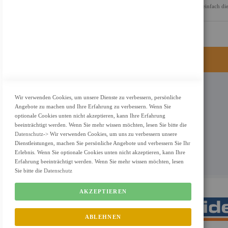
tippen und Ihre Daten sind sicher. Kein Aufwand, kein Stress– einfach die 
KONTAKT
Wir verwenden Cookies, um unsere Dienste zu verbessern, persönliche
Angebote zu machen und Ihre Erfahrung zu verbessern. Wenn Sie
Adresse: Zimbelstrasse 26/13127 Berlin
optionale Cookies unten nicht akzeptieren, kann Ihre Erfahrung
Berlin, Deutschland
beeinträchtigt werden. Wenn Sie mehr wissen möchten, lesen Sie bitte die
Datenschutz
-> Wir verwenden Cookies, um uns zu verbessern unsere
Email: info@f-m-shop.de
Dienstleistungen, machen Sie persönliche Angebote und verbessern Sie Ihr
Erlebnis. Wenn Sie optionale Cookies unten nicht akzeptieren, kann Ihre
Erfahrung beeinträchtigt werden. Wenn Sie mehr wissen möchten, lesen
Sie bitte die
Datenschutz
AKZEPTIEREN
ABLEHNEN