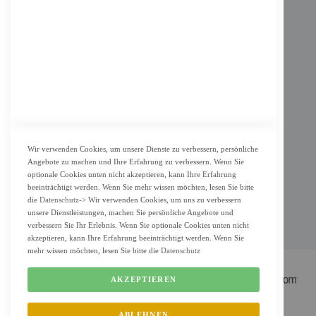
Impressum
AGB
Datenschutz
KUNDENSERVICE
Bestellvorgang
Widerrufsbelehrung und Muster-Widerrufsformular für Verbraucher
Vertrag widerrufen
Wir verwenden Cookies, um unsere Dienste zu verbessern, persönliche
Angebote zu machen und Ihre Erfahrung zu verbessern. Wenn Sie
ZAHLUNG & LIEFERUNG
optionale Cookies unten nicht akzeptieren, kann Ihre Erfahrung
beeinträchtigt werden. Wenn Sie mehr wissen möchten, lesen Sie bitte
Lieferung
die
Datenschutz
-> Wir verwenden Cookies, um uns zu verbessern
unsere Dienstleistungen, machen Sie persönliche Angebote und
Zahlungsarten
verbessern Sie Ihr Erlebnis. Wenn Sie optionale Cookies unten nicht
Cookie Einstellung
akzeptieren, kann Ihre Erfahrung beeinträchtigt werden. Wenn Sie
mehr wissen möchten, lesen Sie bitte die
Datenschutz
AKZEPTIEREN
ABLEHNEN