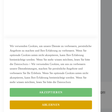
AGB
Datenschutz
KUNDENSERVICE
Bestellvorgang
Widerrufsbelehrung und Muster-Widerrufsformular für Verbraucher
Vertrag widerrufen
Wir verwenden Cookies, um unsere Dienste zu verbessern, persönliche
Angebote zu machen und Ihre Erfahrung zu verbessern. Wenn Sie
ZAHLUNG & LIEFERUNG
optionale Cookies unten nicht akzeptieren, kann Ihre Erfahrung
beeinträchtigt werden. Wenn Sie mehr wissen möchten, lesen Sie bitte
Lieferung
die
Datenschutz
-> Wir verwenden Cookies, um uns zu verbessern
unsere Dienstleistungen, machen Sie persönliche Angebote und
Zahlungsarten
verbessern Sie Ihr Erlebnis. Wenn Sie optionale Cookies unten nicht
Cookie Einstellung
akzeptieren, kann Ihre Erfahrung beeinträchtigt werden. Wenn Sie
mehr wissen möchten, lesen Sie bitte die
Datenschutz
AKZEPTIEREN
ABLEHNEN