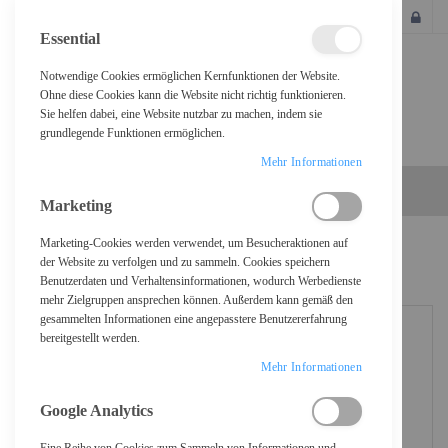
SCHLIESSEN
Essential
Notwendige Cookies ermöglichen Kernfunktionen der Website.
Ohne diese Cookies kann die Website nicht richtig funktionieren.
Sie helfen dabei, eine Website nutzbar zu machen, indem sie
grundlegende Funktionen ermöglichen.
Mehr Informationen
Marketing
Marketing-Cookies werden verwendet, um Besucheraktionen auf
Home
ASUS S14NA-U12 - Motherboard - SSI CEB - Socket
der Website zu verfolgen und zu sammeln. Cookies speichern
Benutzerdaten und Verhaltensinformationen, wodurch Werbedienste
mehr Zielgruppen ansprechen können. Außerdem kann gemäß den
gesammelten Informationen eine angepasstere Benutzererfahrung
bereitgestellt werden.
Mehr Informationen
Google Analytics