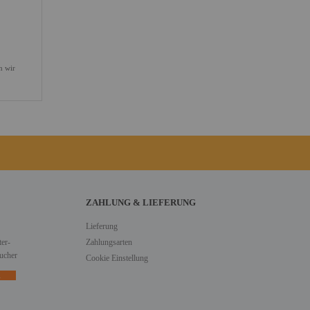
n wir
ZAHLUNG & LIEFERUNG
Lieferung
er-
Zahlungsarten
ucher
Cookie Einstellung
n