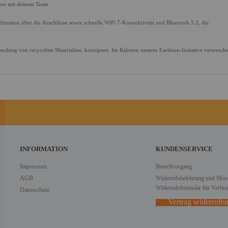
ion mit deinem Team.
ituation über die Anschlüsse sowie schnelle WiFi 7-Konnektivität und Bluetooth 5.3, die
wendung von recycelten Materialien, konzipiert. Im Rahmen unserer Earthion-Initiative verwende
INFORMATION
KUNDENSERVICE
Impressum
Bestellvorgang
AGB
Widerrufsbelehrung und Must
Widerrufsformular für Verbra
Datenschutz
Vertrag widerrufe