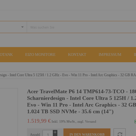
COTANK
EIZO MONITORE
KONTAKT
IMPRESSUM
gn - Intel Core Ultra 5 125H / 1.2 GHz - Evo - Win 11 Pro - Intel Arc Graphics - 32 GB
Acer TravelMate P6 14 TMP614-73-TCO - 18
Scharnierdesign - Intel Core Ultra 5 125H / 1
Evo - Win 11 Pro - Intel Arc Graphics - 32 
1.024 TB SSD NVMe - 35.6 cm (14")
1.519,99 €
Inkl. 19% MwSt., zzgl.
Versand
Anzahl
IN DEN WARENKORB