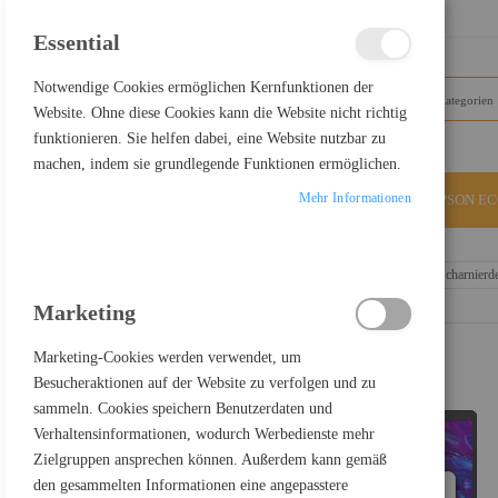
SCHLIESSEN
Essential
Notwendige Cookies ermöglichen Kernfunktionen der
Website. Ohne diese Cookies kann die Website nicht richtig
funktionieren. Sie helfen dabei, eine Website nutzbar zu
machen, indem sie grundlegende Funktionen ermöglichen.
Mehr Informationen
ALLE KATEGORIEN
EPSON E
Home
Acer TravelMate P6 14 TMP614-73-TCO - 180°-Scharnierdesi
Marketing
Marketing-Cookies werden verwendet, um
Besucheraktionen auf der Website zu verfolgen und zu
sammeln. Cookies speichern Benutzerdaten und
Verhaltensinformationen, wodurch Werbedienste mehr
Zielgruppen ansprechen können. Außerdem kann gemäß
den gesammelten Informationen eine angepasstere