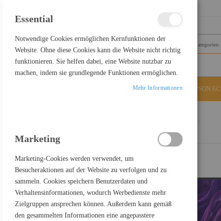
SCHLIESSEN
Essential
Notwendige Cookies ermöglichen Kernfunktionen der
Website. Ohne diese Cookies kann die Website nicht richtig
funktionieren. Sie helfen dabei, eine Website nutzbar zu
machen, indem sie grundlegende Funktionen ermöglichen.
Mehr Informationen
ALLE KATEGORIEN
EPSON E
Home
Dell P2425 - LED-Monitor - 61 cm (24") - 1920
Marketing
Marketing-Cookies werden verwendet, um
Besucheraktionen auf der Website zu verfolgen und zu
sammeln. Cookies speichern Benutzerdaten und
Verhaltensinformationen, wodurch Werbedienste mehr
Zielgruppen ansprechen können. Außerdem kann gemäß
den gesammelten Informationen eine angepasstere