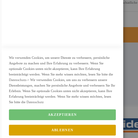
Funktionen sorgen für ein angenehmes Seherlebnis, indem sie schädliche
KONTAKT
Wir verwenden Cookies, um unsere Dienste zu verbessern, persönliche
Angebote zu machen und Ihre Erfahrung zu verbessern. Wenn Sie
Adresse: Zimbelstrasse 26/13127 Berlin
optionale Cookies unten nicht akzeptieren, kann Ihre Erfahrung
Berlin, Deutschland
beeinträchtigt werden. Wenn Sie mehr wissen möchten, lesen Sie bitte die
Datenschutz
-> Wir verwenden Cookies, um uns zu verbessern unsere
Email: info@f-m-shop.de
Dienstleistungen, machen Sie persönliche Angebote und verbessern Sie Ihr
Erlebnis. Wenn Sie optionale Cookies unten nicht akzeptieren, kann Ihre
Erfahrung beeinträchtigt werden. Wenn Sie mehr wissen möchten, lesen
Sie bitte die
Datenschutz
AKZEPTIEREN
ABLEHNEN