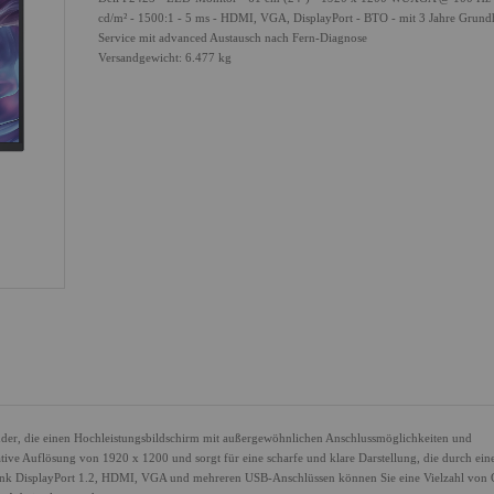
cd/m² - 1500:1 - 5 ms - HDMI, VGA, DisplayPort - BTO - mit 3 Jahre Grun
Service mit advanced Austausch nach Fern-Diagnose
Versandgewicht: 6.477 kg
nder, die einen Hochleistungsbildschirm mit außergewöhnlichen Anschlussmöglichkeiten und
tive Auflösung von 1920 x 1200 und sorgt für eine scharfe und klare Darstellung, die durch ein
nk DisplayPort 1.2, HDMI, VGA und mehreren USB-Anschlüssen können Sie eine Vielzahl von 